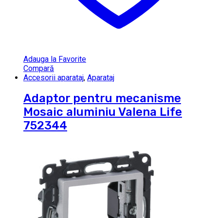
Adauga la Favorite
Compară
Accesorii aparataj
,
Aparataj
Adaptor pentru mecanisme
Mosaic aluminiu Valena Life
752344