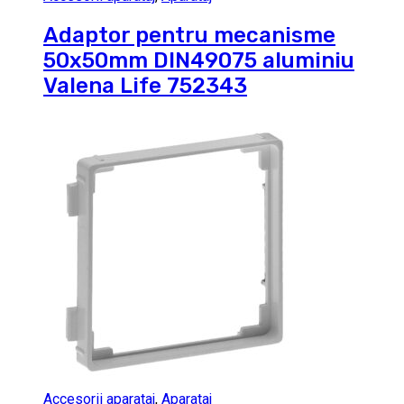
Adaptor pentru mecanisme
50x50mm DIN49075 aluminiu
Valena Life 752343
Accesorii aparataj
,
Aparataj