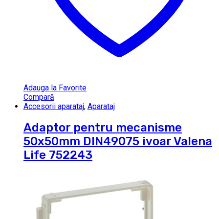
Adauga la Favorite
Compară
Accesorii aparataj
,
Aparataj
Adaptor pentru mecanisme
50x50mm DIN49075 ivoar Valena
Life 752243