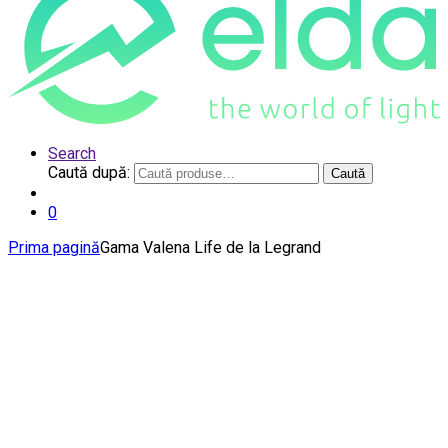
Search
Caută după:
Caută
0
Prima pagină
Gama Valena Life de la Legrand