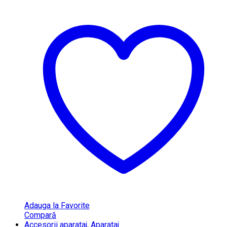
Adauga la Favorite
Compară
Accesorii aparataj
,
Aparataj