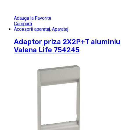
Adauga la Favorite
Compară
Accesorii aparataj
,
Aparataj
Adaptor priza 2X2P+T aluminiu
Valena Life 754245