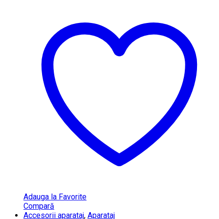
Adauga la Favorite
Compară
Accesorii aparataj
,
Aparataj