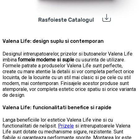
Valena Life: design suplu si contemporan
Designul intrerupatoarelor, prizelor si butoanelor Valena Life
imbina
formele moderne si suple
cu usurinta de utilizare.
Formele patrate a produselor Valena Life sunt perfecte,
create cu mare atentie la detalii si vor completa perfect orice
locuinta, de la locuinte cu un stil mai clasic si pe cele cu stil
modern, mai contemporan. Finisajele acestor produse sunt
atemporale, vor completa estetic orice spatiu si orice varianta
de design.
Valena Life: funcionalitati benefice si rapide
Langa beneficiile lor estetice Valena Life vine si cu
functionalitati de nelipsit.
Prizele
si intrerupatoarele Valena
Life sunt dotate cu mechanisme sigure, rezistente. Sunt
fiabile si garanteaza performante sporite. Montarea lor este