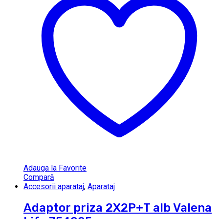
Adauga la Favorite
Compară
Accesorii aparataj
,
Aparataj
Adaptor priza 2X2P+T alb Valena