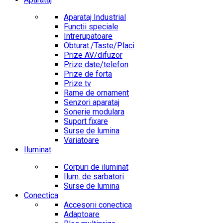
Aparataj Industrial
Functii speciale
Intrerupatoare
Obturat./Taste/Placi
Prize AV/difuzor
Prize date/telefon
Prize de forta
Prize tv
Rame de ornament
Senzori aparataj
Sonerie modulara
Suport fixare
Surse de lumina
Variatoare
Iluminat
Corpuri de iluminat
Ilum. de sarbatori
Surse de lumina
Conectica
Accesorii conectica
Adaptoare