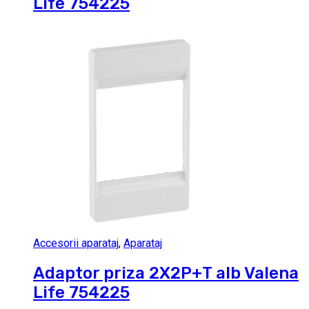
Life 754225
Accesorii aparataj
,
Aparataj
Adaptor priza 2X2P+T alb Valena
Life 754225