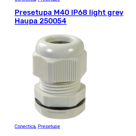
Presetupa M40 IP68 light grey
Haupa 250054
Conectica
,
Presetupe