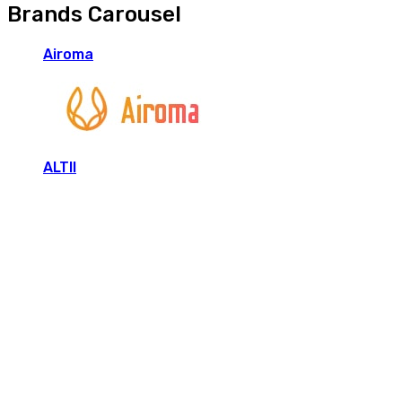
Brands Carousel
Airoma
ALTII