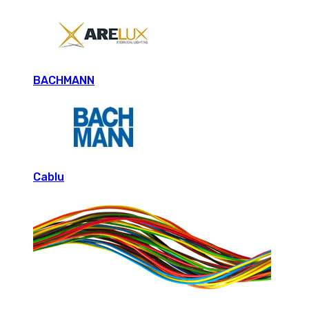
BACHMANN
Cablu