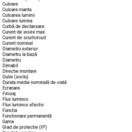
Culoare
Culoare manta
Culoarea luminii
Culoare lumina
Curbã de declansare
Curent de iesire max.
Curent de scurtcircuit
Curent nominal
Diametru exterior
Diametru la bazã
Diametru
Dimabil
Directie montare
Dulie (soclu)
Durata medie nominalã de viatã
Ecranare
Finisaj
Flux luminos
Flux luminos efectiv
Functia
Functionare permanentã
Gama
Grad de protectie (IP)