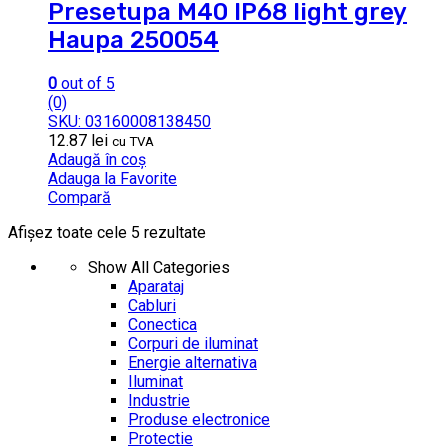
Presetupa M40 IP68 light grey
Haupa 250054
0
out of 5
(0)
SKU: 03160008138450
12.87
lei
cu TVA
Adaugă în coș
Adauga la Favorite
Compară
Afișez toate cele 5 rezultate
Show All Categories
Aparataj
Cabluri
Conectica
Corpuri de iluminat
Energie alternativa
Iluminat
Industrie
Produse electronice
Protectie