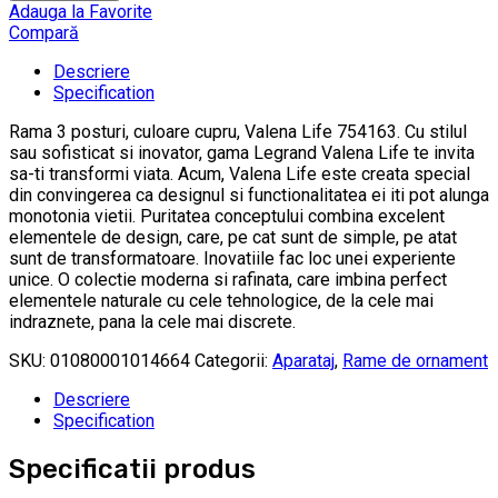
Adauga la Favorite
Compară
Descriere
Specification
Rama 3 posturi, culoare cupru, Valena Life 754163. Cu stilul
sau sofisticat si inovator, gama Legrand Valena Life te invita
sa-ti transformi viata. Acum, Valena Life este creata special
din convingerea ca designul si functionalitatea ei iti pot alunga
monotonia vietii. Puritatea conceptului combina excelent
elementele de design, care, pe cat sunt de simple, pe atat
sunt de transformatoare. Inovatiile fac loc unei experiente
unice. O colectie moderna si rafinata, care imbina perfect
elementele naturale cu cele tehnologice, de la cele mai
indraznete, pana la cele mai discrete.
SKU:
01080001014664
Categorii:
Aparataj
,
Rame de ornament
Descriere
Specification
Specificatii produs