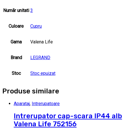
Numãr unitati
3
Culoare
Cupru
Gama
Valena Life
Brand
LEGRAND
Stoc
Stoc epuizat
Produse similare
Aparataj
,
Intrerupatoare
Intrerupator cap-scara IP44 alb
Valena Life 752156