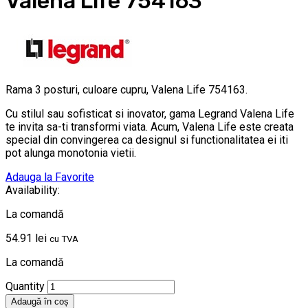
Valena Life 754163
Rama 3 posturi, culoare cupru, Valena Life 754163.
Cu stilul sau sofisticat si inovator, gama Legrand Valena Life
te invita sa-ti transformi viata. Acum, Valena Life este creata
special din convingerea ca designul si functionalitatea ei iti
pot alunga monotonia vietii.
Adauga la Favorite
Availability:
La comandă
54.91
lei
cu TVA
La comandă
Quantity
Adaugă în coș