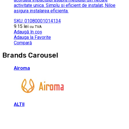
activitate unica. Simplu si eficient de instalat, Niloe
asigura instalarea eficienta.
SKU: 01080001014134
9.15
lei
cu TVA
Adaugă în coș
Adauga la Favorite
Compară
Brands Carousel
Airoma
ALTII