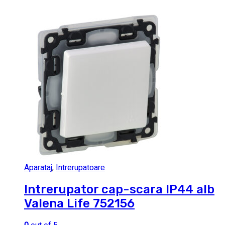
Aparataj
,
Intrerupatoare
Intrerupator cap-scara IP44 alb
Valena Life 752156