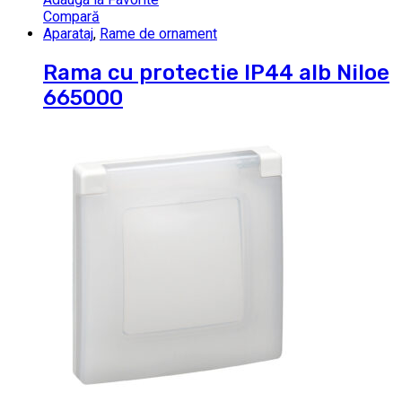
Compară
Aparataj
,
Rame de ornament
Rama cu protectie IP44 alb Niloe
665000