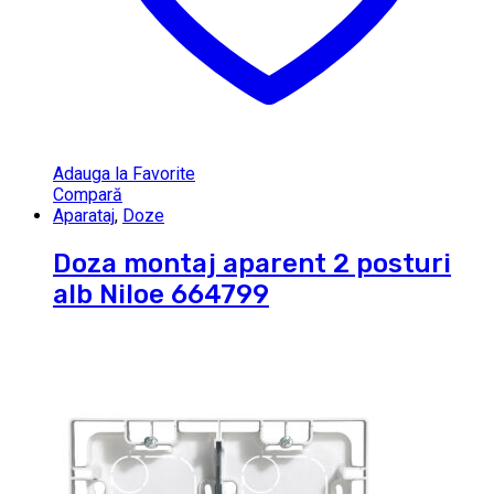
Adauga la Favorite
Compară
Aparataj
,
Doze
Doza montaj aparent 2 posturi
alb Niloe 664799