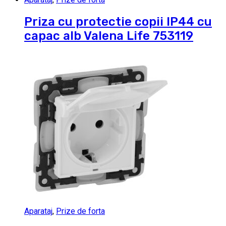
Priza cu protectie copii IP44 cu
capac alb Valena Life 753119
Aparataj
,
Prize de forta