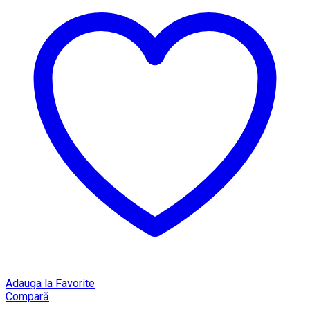
Adauga la Favorite
Compară