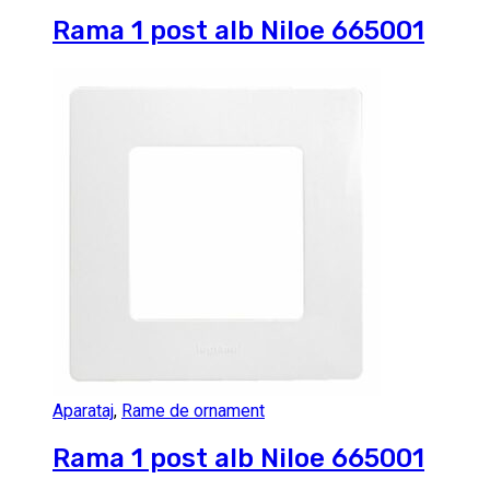
Rama 1 post alb Niloe 665001
Aparataj
,
Rame de ornament
Rama 1 post alb Niloe 665001