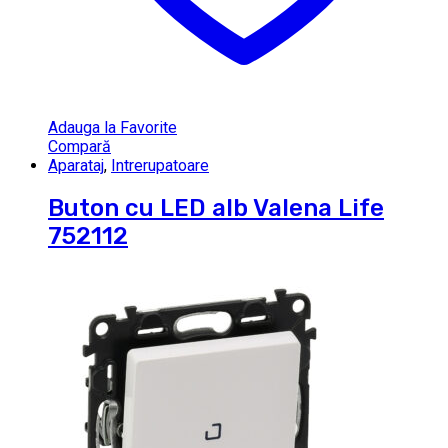
Adauga la Favorite
Compară
Aparataj
,
Intrerupatoare
Buton cu LED alb Valena Life
752112