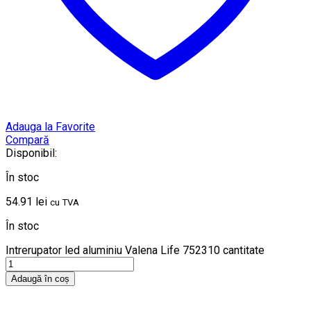
Adauga la Favorite
Compară
Disponibil:
În stoc
54.91
lei
cu TVA
În stoc
Intrerupator led aluminiu Valena Life 752310 cantitate
Adaugă în coș