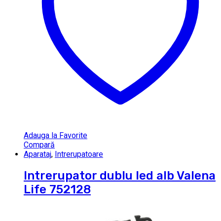
Adauga la Favorite
Compară
Aparataj
,
Intrerupatoare
Intrerupator dublu led alb Valena
Life 752128