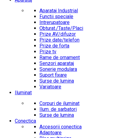
Aparataj Industrial
Functii speciale
Intrerupatoare
Obturat./Taste/Placi
Prize AV/difuzor
Prize date/telefon
Prize de forta
Prize tv
Rame de ornament
Senzori aparataj
Sonerie modulara
Suport fixare
Surse de lumina
Variatoare
Iluminat
Corpuri de iluminat
Ilum. de sarbatori
Surse de lumina
Conectica
Accesorii conectica
Adaptoare