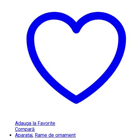
Adauga la Favorite
Compară
Aparataj
,
Rame de ornament