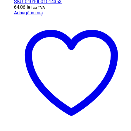
SKU: 01010001014353
64.06
lei
cu TVA
Adaugă în coș