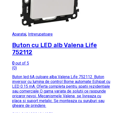
Aparataj
,
Intrerupatoare
Buton cu LED alb Valena Life
752112
0
out of 5
(0)
Buton led 6A culoare alba Valena Life 752112. Buton
inversor cu lumina de control Borne automate Echipat cu
LED 0.15 mA. Oferta completa pentru spatii rezidentiale
sau comerciale O gama variata de solutii ce raspunde
oricaror nevoi. Mecanismele Valena se livreaza cu
placa si suport metalic. Se monteaza cu suruburi sau
gheare de prindere.