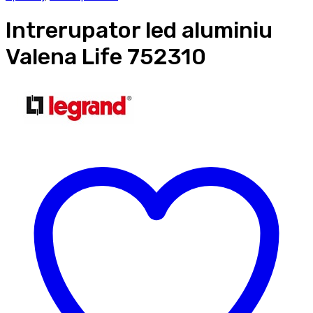
Intrerupator led aluminiu
Valena Life 752310