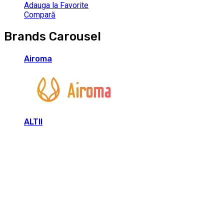
Adauga la Favorite
Compară
Brands Carousel
Airoma
ALTII