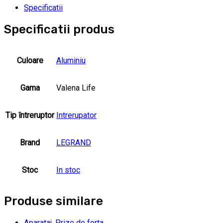
Specificatii
Specificatii produs
Culoare
Aluminiu
Gama
Valena Life
Tip întreruptor
Intrerupator
Brand
LEGRAND
Stoc
In stoc
Produse similare
Aparataj
,
Prize de forta