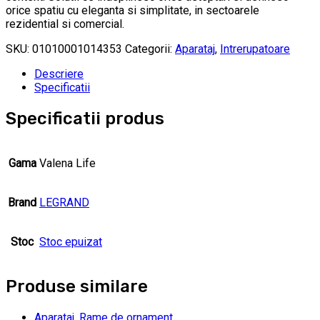
orice spatiu cu eleganta si simplitate, in sectoarele
rezidential si comercial.
SKU:
01010001014353
Categorii:
Aparataj
,
Intrerupatoare
Descriere
Specificatii
Specificatii produs
Gama
Valena Life
Brand
LEGRAND
Stoc
Stoc epuizat
Produse similare
Aparataj
,
Rame de ornament