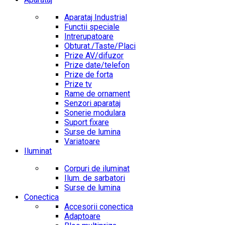
Aparataj Industrial
Functii speciale
Intrerupatoare
Obturat./Taste/Placi
Prize AV/difuzor
Prize date/telefon
Prize de forta
Prize tv
Rame de ornament
Senzori aparataj
Sonerie modulara
Suport fixare
Surse de lumina
Variatoare
Iluminat
Corpuri de iluminat
Ilum. de sarbatori
Surse de lumina
Conectica
Accesorii conectica
Adaptoare