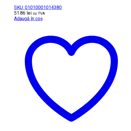
SKU: 01010001014380
51.86
lei
cu TVA
Adaugă în coș