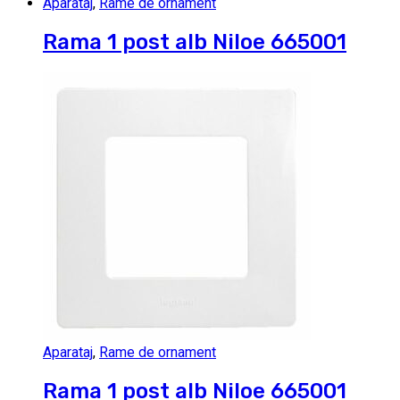
Aparataj
,
Rame de ornament
Rama 1 post alb Niloe 665001
Aparataj
,
Rame de ornament
Rama 1 post alb Niloe 665001