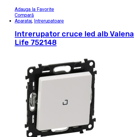
Adauga la Favorite
Compară
Aparataj
,
Intrerupatoare
Intrerupator cruce led alb Valena
Life 752148