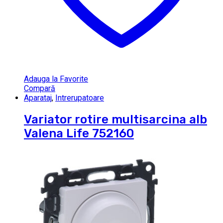
Adauga la Favorite
Compară
Aparataj
,
Intrerupatoare
Variator rotire multisarcina alb
Valena Life 752160