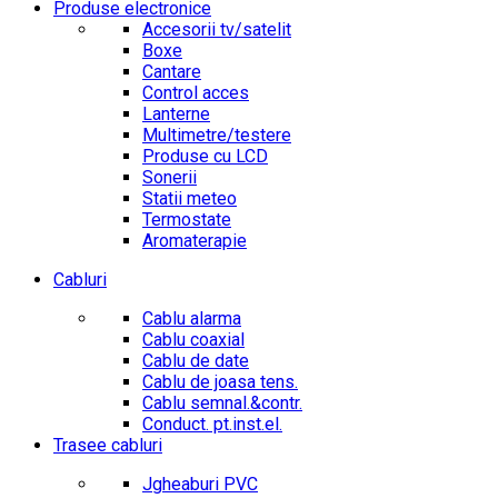
Produse electronice
Accesorii tv/satelit
Boxe
Cantare
Control acces
Lanterne
Multimetre/testere
Produse cu LCD
Sonerii
Statii meteo
Termostate
Aromaterapie
Cabluri
Cablu alarma
Cablu coaxial
Cablu de date
Cablu de joasa tens.
Cablu semnal.&contr.
Conduct. pt.inst.el.
Trasee cabluri
Jgheaburi PVC