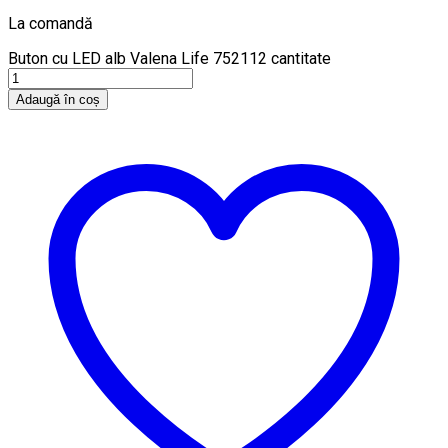
La comandă
Buton cu LED alb Valena Life 752112 cantitate
Adaugă în coș