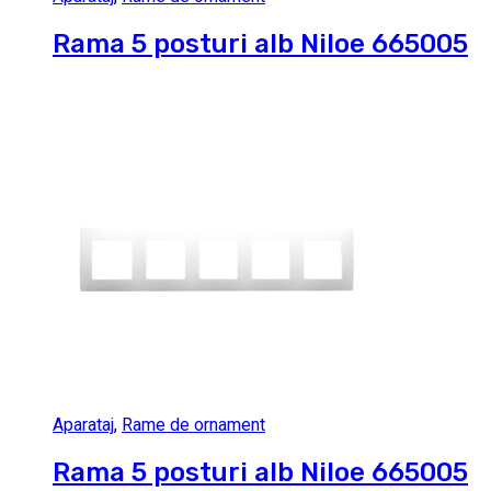
Rama 5 posturi alb Niloe 665005
Aparataj
,
Rame de ornament
Rama 5 posturi alb Niloe 665005