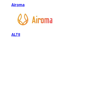
Airoma
ALTII