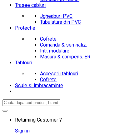
Trasee cabluri
Jgheaburi PVC
Tubulatura din PVC
Protectie
Cofrete
Comanda & semnaliz.
Intr. modulare
Masura & compens. ER
Tablouri
Accesorii tablouri
Cofrete
Scule si imbracaminte
Search
for:
Returning Customer ?
Sign in