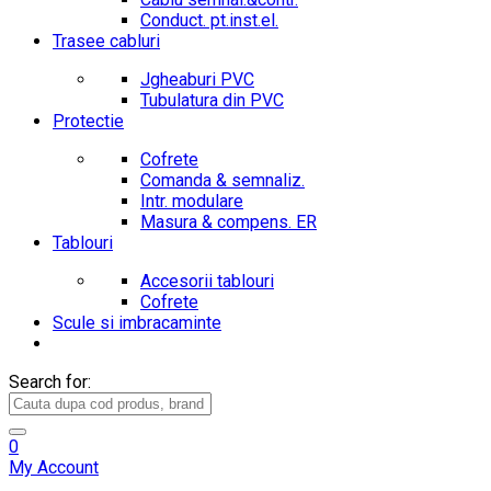
Conduct. pt.inst.el.
Trasee cabluri
Jgheaburi PVC
Tubulatura din PVC
Protectie
Cofrete
Comanda & semnaliz.
Intr. modulare
Masura & compens. ER
Tablouri
Accesorii tablouri
Cofrete
Scule si imbracaminte
Search for:
0
My Account