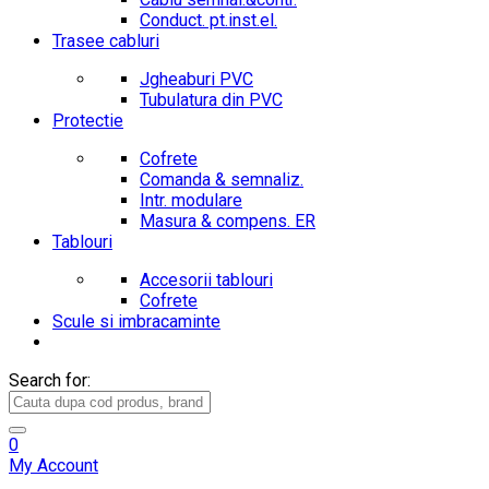
Conduct. pt.inst.el.
Trasee cabluri
Jgheaburi PVC
Tubulatura din PVC
Protectie
Cofrete
Comanda & semnaliz.
Intr. modulare
Masura & compens. ER
Tablouri
Accesorii tablouri
Cofrete
Scule si imbracaminte
Search for:
0
My Account