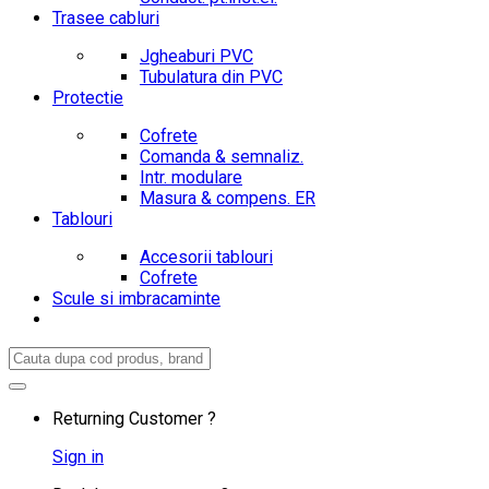
Trasee cabluri
Jgheaburi PVC
Tubulatura din PVC
Protectie
Cofrete
Comanda & semnaliz.
Intr. modulare
Masura & compens. ER
Tablouri
Accesorii tablouri
Cofrete
Scule si imbracaminte
Search
for:
Returning Customer ?
Sign in