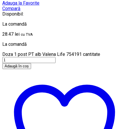
Adauga la Favorite
Compară
Disponibil:
La comandă
28.47
lei
cu TVA
La comandă
Doza 1 post PT alb Valena Life 754191 cantitate
Adaugă în coș