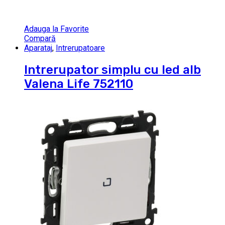
Adauga la Favorite
Compară
Aparataj
,
Intrerupatoare
Intrerupator simplu cu led alb
Valena Life 752110