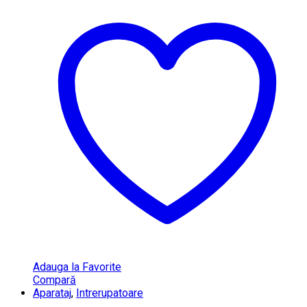
Adauga la Favorite
Compară
Aparataj
,
Intrerupatoare