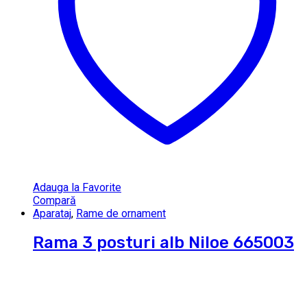
Adauga la Favorite
Compară
Aparataj
,
Rame de ornament
Rama 3 posturi alb Niloe 665003