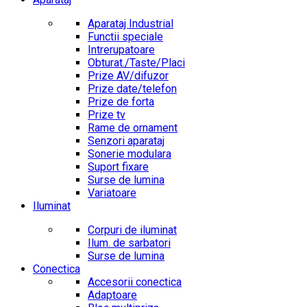
Aparataj Industrial
Functii speciale
Intrerupatoare
Obturat./Taste/Placi
Prize AV/difuzor
Prize date/telefon
Prize de forta
Prize tv
Rame de ornament
Senzori aparataj
Sonerie modulara
Suport fixare
Surse de lumina
Variatoare
Iluminat
Corpuri de iluminat
Ilum. de sarbatori
Surse de lumina
Conectica
Accesorii conectica
Adaptoare