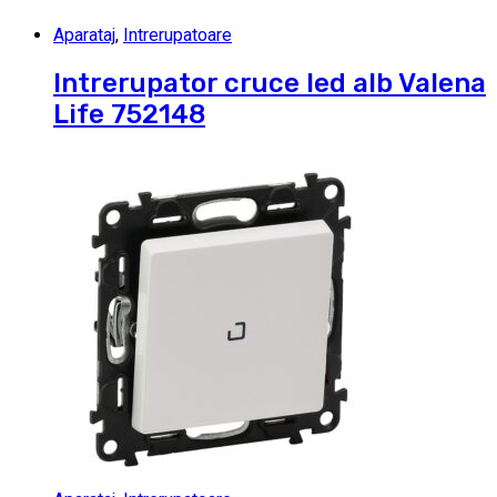
Aparataj
,
Intrerupatoare
Intrerupator cruce led alb Valena
Life 752148