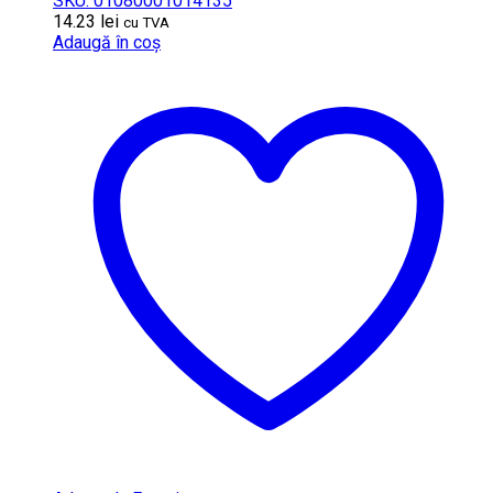
SKU: 01080001014135
14.23
lei
cu TVA
Adaugă în coș