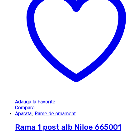
Adauga la Favorite
Compară
Aparataj
,
Rame de ornament
Rama 1 post alb Niloe 665001