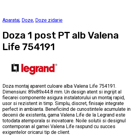
Aparataj
,
Doze
,
Doze zidarie
Doza 1 post PT alb Valena
Life 754191
Doza montaj aparent culoare alba Valena Life 754191.
Dimensiuni: 89x89x44.8 mm. Un design atent si ingrijit al
fiecarei componente asigura instalatorului un montaj rapid,
usor si rezistent in timp. Simplu, discret, finisaje integrate
perfect in ambianta. Beneficiind de cunostintele acumulate in
decenii de existenta, gama Valena Life de la Legrand este
totodata atemporala si inovatoare. Noile solutii si designul
contemporan al gamei Valena Life raspund cu succes
exigentelor oricarui tip de client.