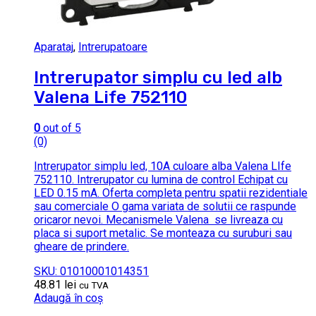
Aparataj
,
Intrerupatoare
Intrerupator simplu cu led alb
Valena Life 752110
0
out of 5
(0)
Intrerupator simplu led, 10A culoare alba Valena LIfe
752110. Intrerupator cu lumina de control Echipat cu
LED 0.15 mA. Oferta completa pentru spatii rezidentiale
sau comerciale O gama variata de solutii ce raspunde
oricaror nevoi. Mecanismele Valena se livreaza cu
placa si suport metalic. Se monteaza cu suruburi sau
gheare de prindere.
SKU: 01010001014351
48.81
lei
cu TVA
Adaugă în coș