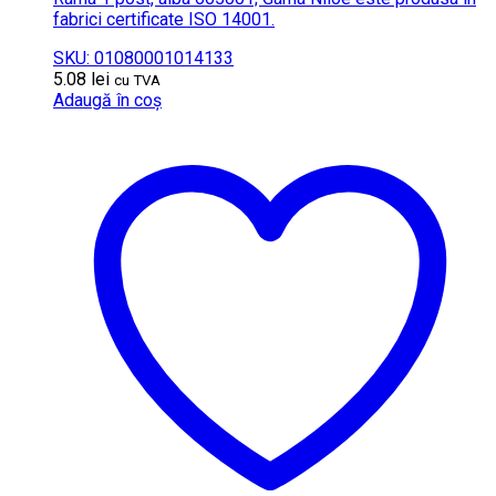
fabrici certificate ISO 14001.
SKU: 01080001014133
5.08
lei
cu TVA
Adaugă în coș