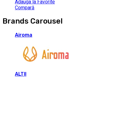
Adauga la Favorite
Compară
Brands Carousel
Airoma
ALTII