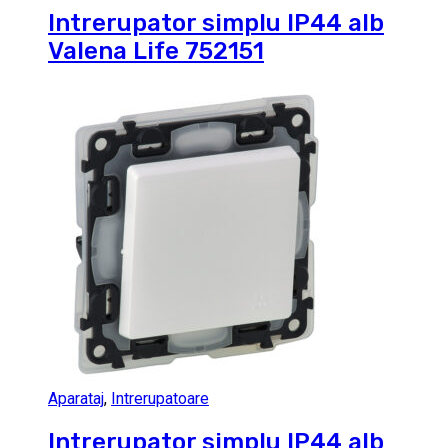
Intrerupator simplu IP44 alb
Valena Life 752151
Aparataj
,
Intrerupatoare
Intrerupator simplu IP44 alb