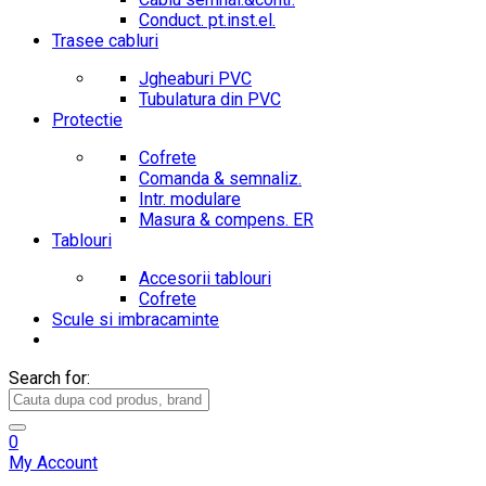
Conduct. pt.inst.el.
Trasee cabluri
Jgheaburi PVC
Tubulatura din PVC
Protectie
Cofrete
Comanda & semnaliz.
Intr. modulare
Masura & compens. ER
Tablouri
Accesorii tablouri
Cofrete
Scule si imbracaminte
Search for:
0
My Account