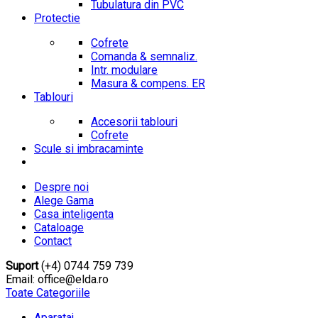
Tubulatura din PVC
Protectie
Cofrete
Comanda & semnaliz.
Intr. modulare
Masura & compens. ER
Tablouri
Accesorii tablouri
Cofrete
Scule si imbracaminte
Despre noi
Alege Gama
Casa inteligenta
Cataloage
Contact
Suport
(+4) 0744 759 739
Email: office@elda.ro
Toate Categoriile
Aparataj