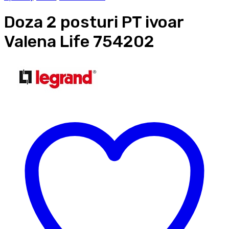
Doza 2 posturi PT ivoar
Valena Life 754202