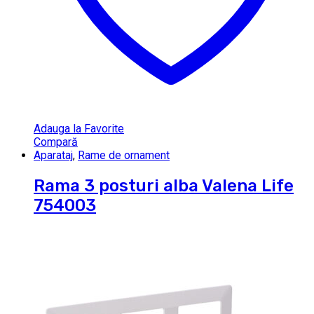
Adauga la Favorite
Compară
Aparataj
,
Rame de ornament
Rama 3 posturi alba Valena Life
754003