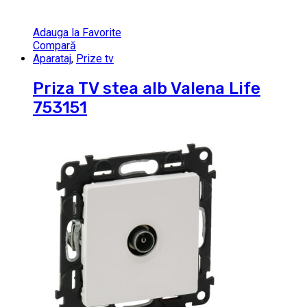
Adauga la Favorite
Compară
Aparataj
,
Prize tv
Priza TV stea alb Valena Life
753151