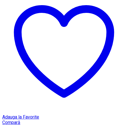
Adauga la Favorite
Compară