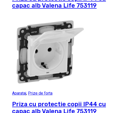
capac alb Valena Life 753119
Aparataj
,
Prize de forta
Priza cu protectie copii IP44 cu
capac alb Valena Life 753119