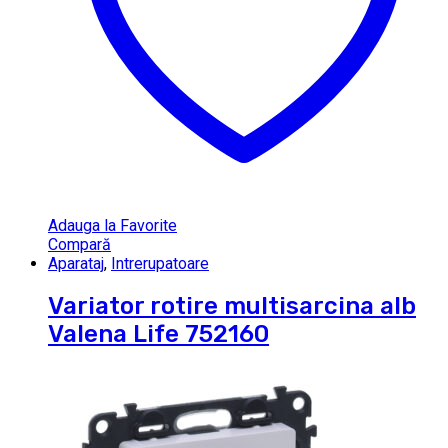
Adauga la Favorite
Compară
Aparataj
,
Intrerupatoare
Variator rotire multisarcina alb
Valena Life 752160