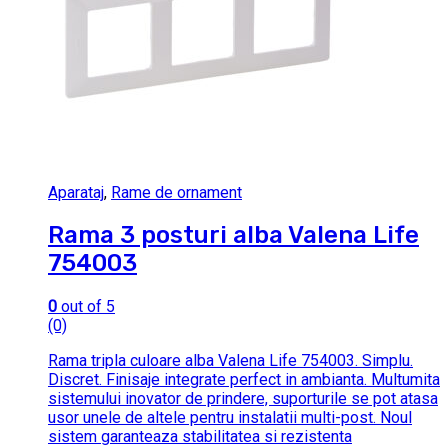
Aparataj
,
Rame de ornament
Rama 3 posturi alba Valena Life
754003
0
out of 5
(0)
Rama tripla culoare alba Valena Life 754003. Simplu.
Discret. Finisaje integrate perfect in ambianta. Multumita
sistemului inovator de prindere, suporturile se pot atasa
usor unele de altele pentru instalatii multi-post. Noul
sistem garanteaza stabilitatea si rezistenta