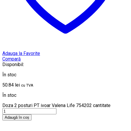
Adauga la Favorite
Compară
Disponibil:
În stoc
50.84
lei
cu TVA
În stoc
Doza 2 posturi PT ivoar Valena Life 754202 cantitate
Adaugă în coș