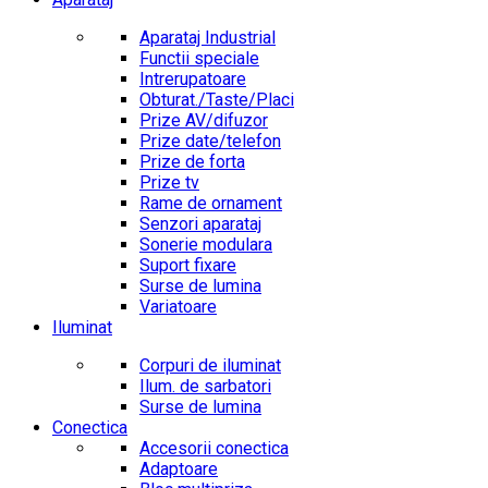
Aparataj Industrial
Functii speciale
Intrerupatoare
Obturat./Taste/Placi
Prize AV/difuzor
Prize date/telefon
Prize de forta
Prize tv
Rame de ornament
Senzori aparataj
Sonerie modulara
Suport fixare
Surse de lumina
Variatoare
Iluminat
Corpuri de iluminat
Ilum. de sarbatori
Surse de lumina
Conectica
Accesorii conectica
Adaptoare