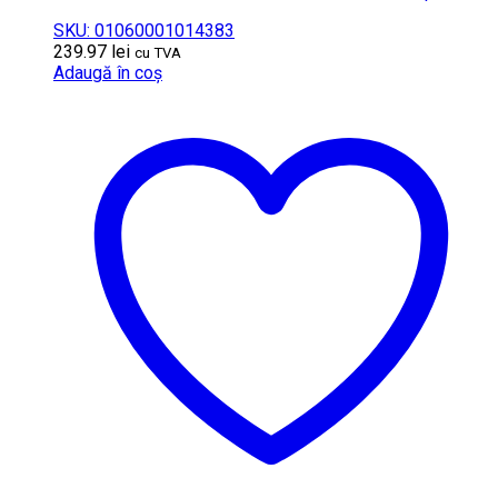
SKU: 01060001014383
239.97
lei
cu TVA
Adaugă în coș