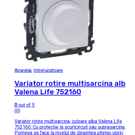
Aparataj
,
Intrerupatoare
Variator rotire multisarcina alb
Valena Life 752160
0
out of 5
(0)
Variator rotire multisarcina, culoare alba Valena Life
752160. Cu protectie la scurtcircuit sau suprasarcina.
Pornirea se face la nivelul de dinaintea ultimei opriri