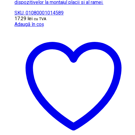
dispozitivelor la montajul placii si al ramei.
SKU: 01080001014589
17.29
lei
cu TVA
Adaugă în coș