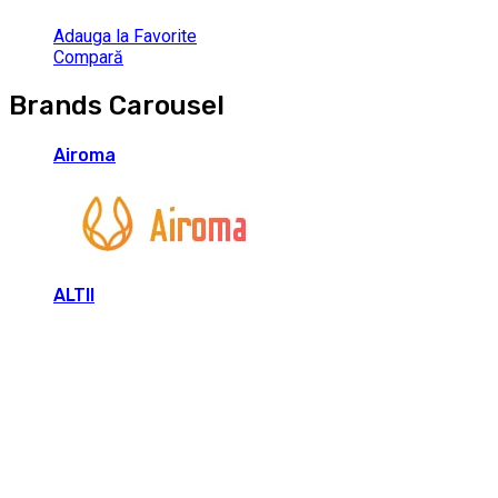
Adauga la Favorite
Compară
Brands Carousel
Airoma
ALTII