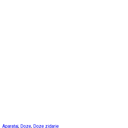
Aparataj
,
Doze
,
Doze zidarie