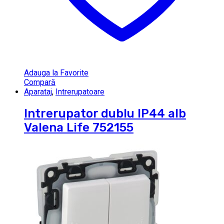
Adauga la Favorite
Compară
Aparataj
,
Intrerupatoare
Intrerupator dublu IP44 alb
Valena Life 752155