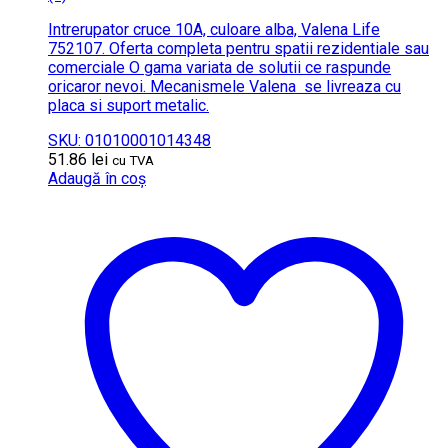
Intrerupator cruce 10A, culoare alba, Valena Life
752107. Oferta completa pentru spatii rezidentiale sau
comerciale O gama variata de solutii ce raspunde
oricaror nevoi. Mecanismele Valena se livreaza cu
placa si suport metalic.
SKU: 01010001014348
51.86
lei
cu TVA
Adaugă în coș