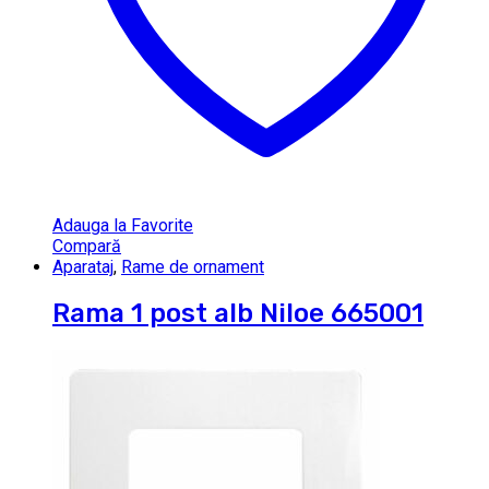
Adauga la Favorite
Compară
Aparataj
,
Rame de ornament
Rama 1 post alb Niloe 665001