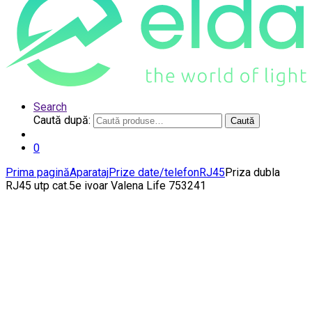
Search
Caută după:
Caută
0
Prima pagină
Aparataj
Prize date/telefon
RJ45
Priza dubla
RJ45 utp cat.5e ivoar Valena Life 753241