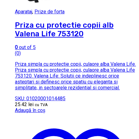
Aparataj
,
Prize de forta
Priza cu protectie copii alb
Valena Life 753120
0
out of 5
(0)
Priza simpla cu protectie copii, culaore alba Valena Life.
Priza simpla cu protectie copii, culaore alba Valena Life
753120. Valena Life: Solutii ce indeplinesc orice
asteptari si definesc orice spatiu cu eleganta si
simplitate, in sectoarele rezidential si comercial.
SKU: 01020001014485
25.42
lei
cu TVA
Adaugă în coș