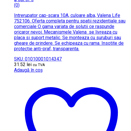
(0)
Intrerupator cap-scara 10A, culoare alba, Valena Life
752106. Oferta completa pentru spatii rezidentiale sau
comerciale O gama variata de solutii ce raspunde
oricaror nevoi. Mecanismele Valena se livreaza cu
placa si suport metalic. Se monteaza cu suruburi sau
gheare de prindere. Se echipeaza cu rama. Insotite de
protectie anti-praf, transparenta.
SKU: 01010001014347
31.52
lei
cu TVA
Adaugă în coș