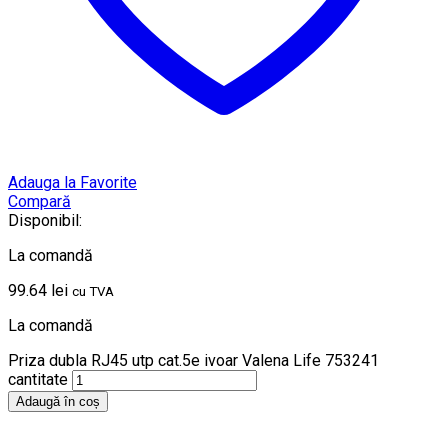
Adauga la Favorite
Compară
Disponibil:
La comandă
99.64
lei
cu TVA
La comandă
Priza dubla RJ45 utp cat.5e ivoar Valena Life 753241
cantitate
Adaugă în coș