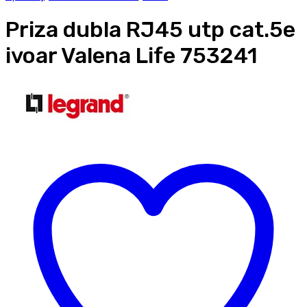
Priza dubla RJ45 utp cat.5e
ivoar Valena Life 753241