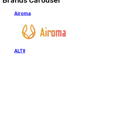
Brands Carousel
Airoma
ALTII