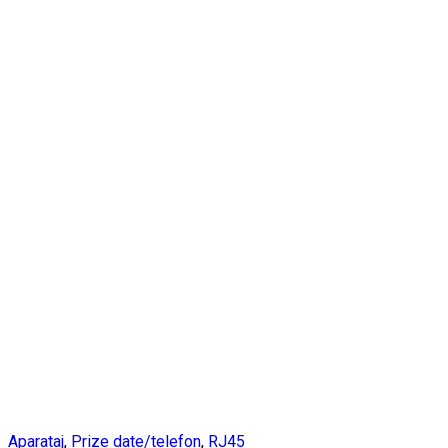
Aparataj
,
Prize date/telefon
,
RJ45