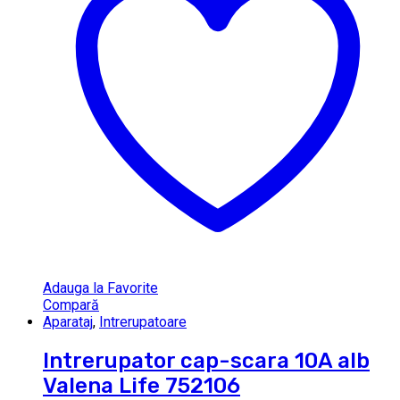
Adauga la Favorite
Compară
Aparataj
,
Intrerupatoare
Intrerupator cap-scara 10A alb
Valena Life 752106