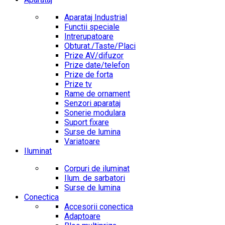
Aparataj Industrial
Functii speciale
Intrerupatoare
Obturat./Taste/Placi
Prize AV/difuzor
Prize date/telefon
Prize de forta
Prize tv
Rame de ornament
Senzori aparataj
Sonerie modulara
Suport fixare
Surse de lumina
Variatoare
Iluminat
Corpuri de iluminat
Ilum. de sarbatori
Surse de lumina
Conectica
Accesorii conectica
Adaptoare