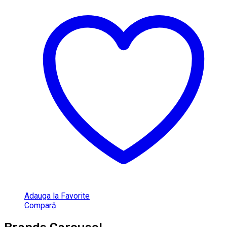
Adauga la Favorite
Compară