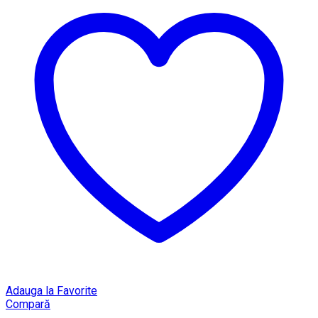
Adauga la Favorite
Compară