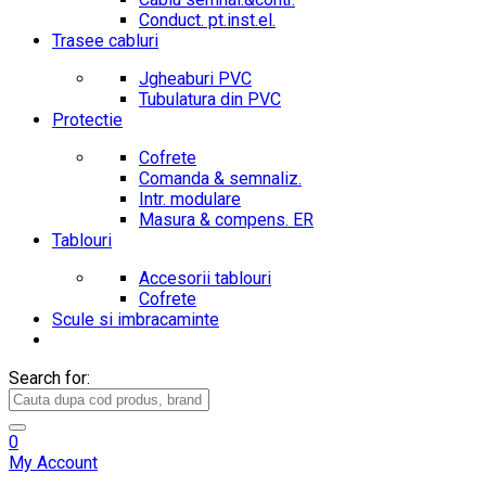
Conduct. pt.inst.el.
Trasee cabluri
Jgheaburi PVC
Tubulatura din PVC
Protectie
Cofrete
Comanda & semnaliz.
Intr. modulare
Masura & compens. ER
Tablouri
Accesorii tablouri
Cofrete
Scule si imbracaminte
Search for:
0
My Account