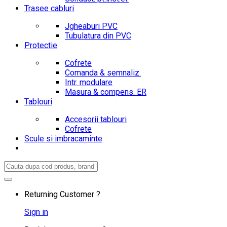
Trasee cabluri
Jgheaburi PVC
Tubulatura din PVC
Protectie
Cofrete
Comanda & semnaliz.
Intr. modulare
Masura & compens. ER
Tablouri
Accesorii tablouri
Cofrete
Scule si imbracaminte
Search
for:
Returning Customer ?
Sign in