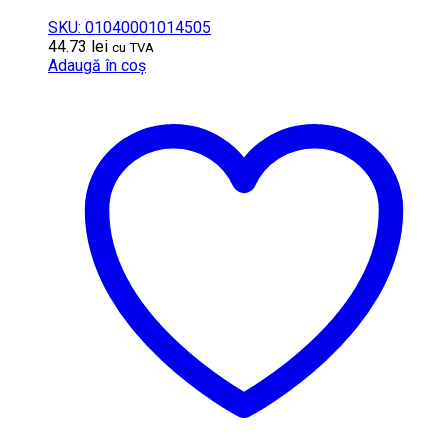
SKU: 01040001014505
44.73
lei
cu TVA
Adaugă în coș