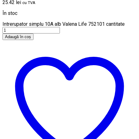
25.42
lei
cu TVA
În stoc
Intrerupator simplu 10A alb Valena Life 752101 cantitate
Adaugă în coș