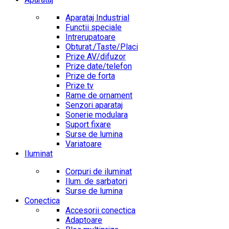
Aparataj Industrial
Functii speciale
Intrerupatoare
Obturat./Taste/Placi
Prize AV/difuzor
Prize date/telefon
Prize de forta
Prize tv
Rame de ornament
Senzori aparataj
Sonerie modulara
Suport fixare
Surse de lumina
Variatoare
Iluminat
Corpuri de iluminat
Ilum. de sarbatori
Surse de lumina
Conectica
Accesorii conectica
Adaptoare