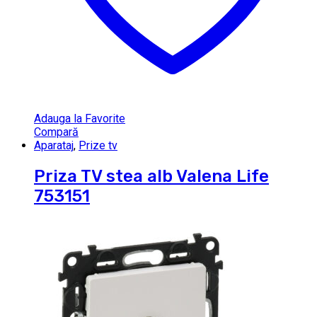
Adauga la Favorite
Compară
Aparataj
,
Prize tv
Priza TV stea alb Valena Life
753151