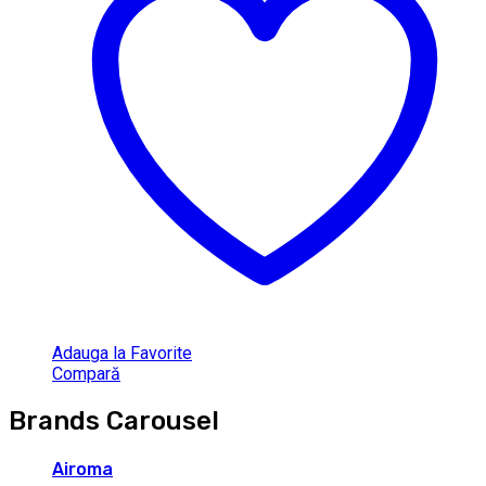
Adauga la Favorite
Compară
Brands Carousel
Airoma