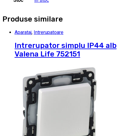
Stoc
In stoc
Produse similare
Aparataj
,
Intrerupatoare
Intrerupator simplu IP44 alb
Valena Life 752151