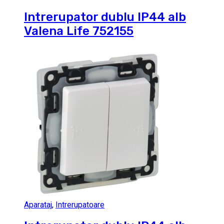
Intrerupator dublu IP44 alb
Valena Life 752155
Aparataj
,
Intrerupatoare