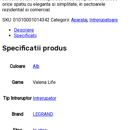
orice spatiu cu eleganta si simplitate, in sectoarele
rezidential si comercial.
SKU:
01010001014342
Categorii:
Aparataj
,
Intrerupatoare
Descriere
Specificatii
Specificatii produs
Culoare
Alb
Gama
Valena Life
Tip întreruptor
Intrerupator
Brand
LEGRAND