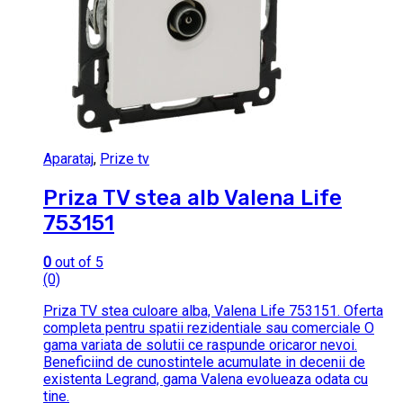
Aparataj
,
Prize tv
Priza TV stea alb Valena Life
753151
0
out of 5
(0)
Priza TV stea culoare alba, Valena Life 753151. Oferta
completa pentru spatii rezidentiale sau comerciale O
gama variata de solutii ce raspunde oricaror nevoi.
Beneficiind de cunostintele acumulate in decenii de
existenta Legrand, gama Valena evolueaza odata cu
tine.