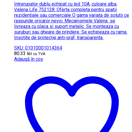
Intrerupator dublu echipat cu led 10A, culoare alba,
Valena Life 752128. Oferta completa pentru spatii
rezidentiale sau comerciale O gama variata de solutii ce
raspunde oricaror nevoi. Mecanismele Valena se
livreaza cu placa si suport metalic. Se monteaza cu
suruburi sau gheare de prindere. Se echipeaza cu rama.
Insotite de protecţie anti-praf, transparenta.
SKU: 01010001014364
80.33
lei
cu TVA
Adaugă în coș