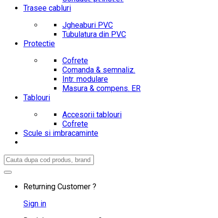
Trasee cabluri
Jgheaburi PVC
Tubulatura din PVC
Protectie
Cofrete
Comanda & semnaliz.
Intr. modulare
Masura & compens. ER
Tablouri
Accesorii tablouri
Cofrete
Scule si imbracaminte
Search
for:
Returning Customer ?
Sign in