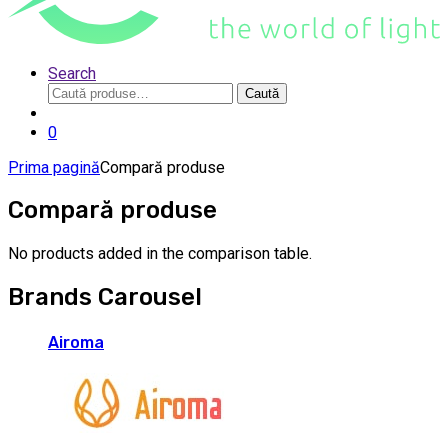
Search
Caută
Caută
după:
0
Prima pagină
Compară produse
Compară produse
No products added in the comparison table.
Brands Carousel
Airoma