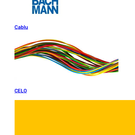
Cablu
CELO