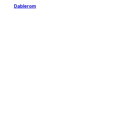
Dablerom