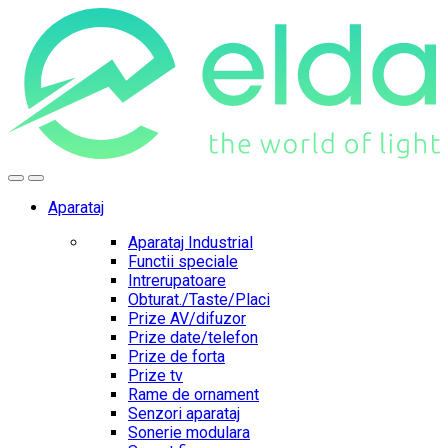
Skip
Skip
to
to
navigation
content
Aparataj
Aparataj Industrial
Functii speciale
Intrerupatoare
Obturat./Taste/Placi
Prize AV/difuzor
Prize date/telefon
Prize de forta
Prize tv
Rame de ornament
Senzori aparataj
Sonerie modulara