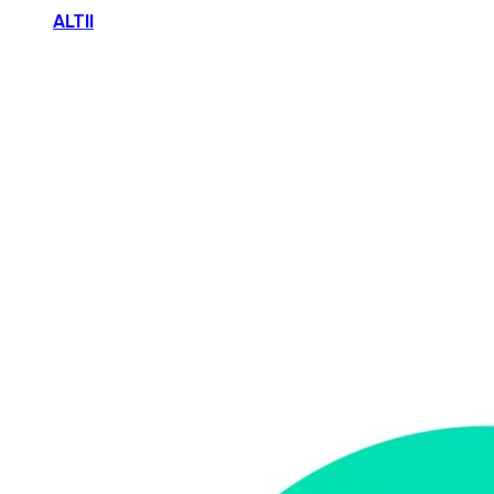
ALTII