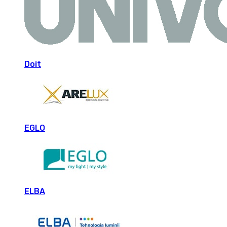
Doit
EGLO
ELBA