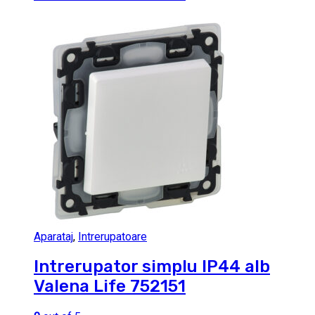
Aparataj
,
Intrerupatoare
Intrerupator simplu IP44 alb
Valena Life 752151