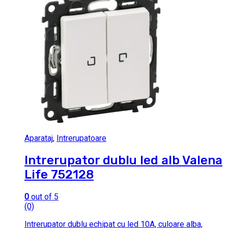
Aparataj
,
Intrerupatoare
Intrerupator dublu led alb Valena
Life 752128
0
out of 5
(0)
Intrerupator dublu echipat cu led 10A, culoare alba,