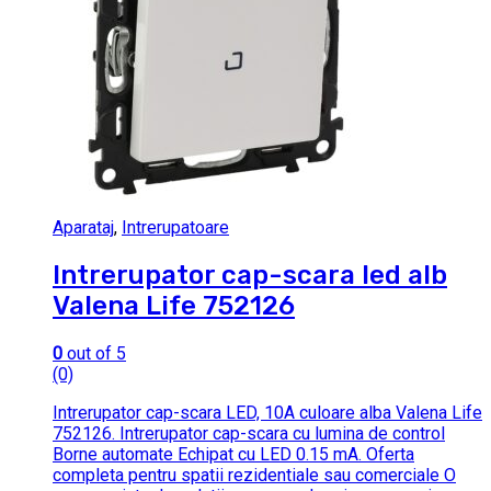
Aparataj
,
Intrerupatoare
Intrerupator cap-scara led alb
Valena Life 752126
0
out of 5
(0)
Intrerupator cap-scara LED, 10A culoare alba Valena Life
752126. Intrerupator cap-scara cu lumina de control
Borne automate Echipat cu LED 0.15 mA. Oferta
completa pentru spatii rezidentiale sau comerciale O