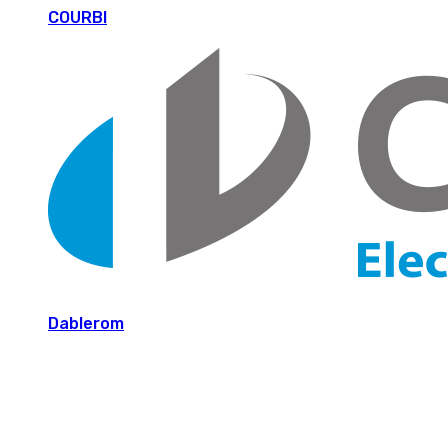
COURBI
Dablerom