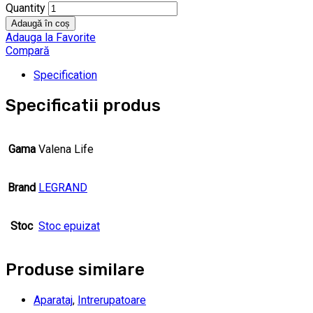
Quantity
Adaugă în coș
Adauga la Favorite
Compară
Specification
Specificatii produs
Gama
Valena Life
Brand
LEGRAND
Stoc
Stoc epuizat
Produse similare
Aparataj
,
Intrerupatoare