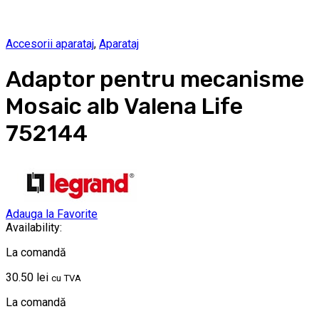
Accesorii aparataj
,
Aparataj
Adaptor pentru mecanisme
Mosaic alb Valena Life
752144
Adauga la Favorite
Availability:
La comandă
30.50
lei
cu TVA
La comandă