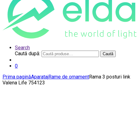
Search
Caută după:
Caută
0
Prima pagină
Aparataj
Rame de ornament
Rama 3 posturi link
Valena Life 754123