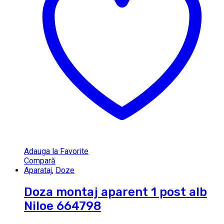
Adauga la Favorite
Compară
Aparataj
,
Doze
Doza montaj aparent 1 post alb
Niloe 664798