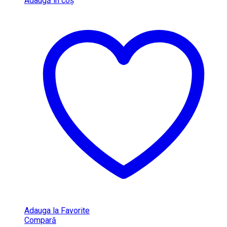
Adaugă în coș
Adauga la Favorite
Compară