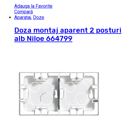
Adauga la Favorite
Compară
Aparataj
,
Doze
Doza montaj aparent 2 posturi
alb Niloe 664799