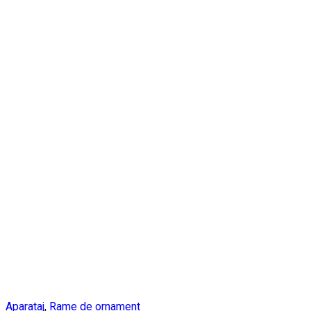
Aparataj
,
Rame de ornament