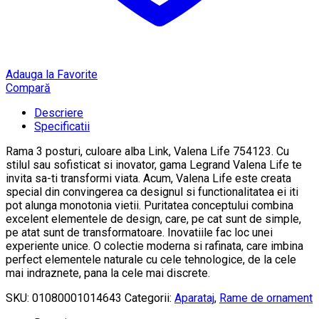
Adauga la Favorite
Compară
Descriere
Specificatii
Rama 3 posturi, culoare alba Link, Valena Life 754123. Cu
stilul sau sofisticat si inovator, gama Legrand Valena Life te
invita sa-ti transformi viata. Acum, Valena Life este creata
special din convingerea ca designul si functionalitatea ei iti
pot alunga monotonia vietii. Puritatea conceptului combina
excelent elementele de design, care, pe cat sunt de simple,
pe atat sunt de transformatoare. Inovatiile fac loc unei
experiente unice. O colectie moderna si rafinata, care imbina
perfect elementele naturale cu cele tehnologice, de la cele
mai indraznete, pana la cele mai discrete.
SKU:
01080001014643
Categorii:
Aparataj
,
Rame de ornament