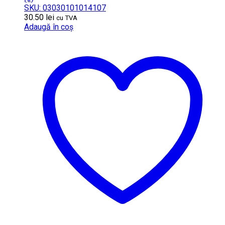
SKU: 03030101014107
30.50
lei
cu TVA
Adaugă în coș