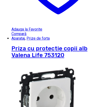
Adauga la Favorite
Compară
Aparataj
,
Prize de forta
Priza cu protectie copii alb
Valena Life 753120