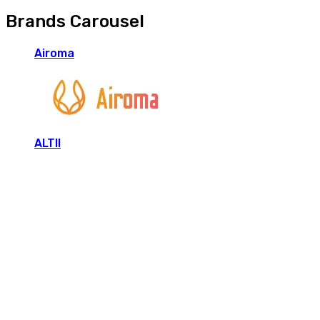
Brands Carousel
Airoma
ALTII