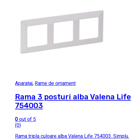
Aparataj
,
Rame de ornament
Rama 3 posturi alba Valena Life
754003
0
out of 5
(0)
Rama tripla culoare alba Valena Life 754003. Simplu.