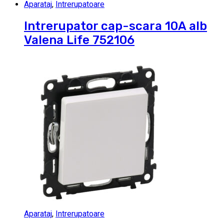
Aparataj
,
Intrerupatoare
Intrerupator cap-scara 10A alb
Valena Life 752106
Aparataj
,
Intrerupatoare