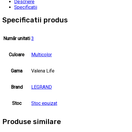
Descriere
Specificatii
Specificatii produs
Numãr unitati
3
Culoare
Multicolor
Gama
Valena Life
Brand
LEGRAND
Stoc
Stoc epuizat
Produse similare