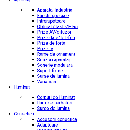
Aparataj Industrial
Functii speciale
Intrerupatoare
Obturat./Taste/Placi
Prize AV/difuzor
Prize date/telefon
Prize de forta
Prize tv
Rame de ornament
Senzori aparataj
Sonerie modulara
Suport fixare
Surse de lumina
Variatoare
Iluminat
Corpuri de iluminat
Ilum. de sarbatori
Surse de lumina
Conectica
Accesorii conectica
Adaptoare