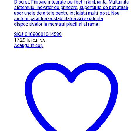
Discret. Finisaje integrate perfect in ambianta. Multumita
sistemului inovator de prindere, suporturile se pot atasa
usor unele de altele pentru instalatii multi-post. Noul
sistem garanteaza stabilitatea si rezistenta
dispozitivelor la montajul placii si al ramei.
SKU: 01080001014589
17.29
lei
cu TVA
Adaugă în coș