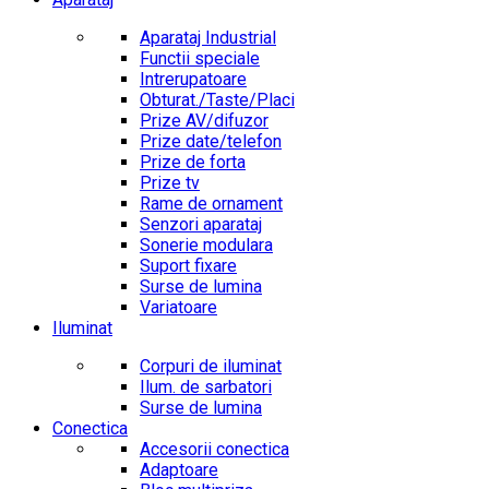
Aparataj Industrial
Functii speciale
Intrerupatoare
Obturat./Taste/Placi
Prize AV/difuzor
Prize date/telefon
Prize de forta
Prize tv
Rame de ornament
Senzori aparataj
Sonerie modulara
Suport fixare
Surse de lumina
Variatoare
Iluminat
Corpuri de iluminat
Ilum. de sarbatori
Surse de lumina
Conectica
Accesorii conectica
Adaptoare