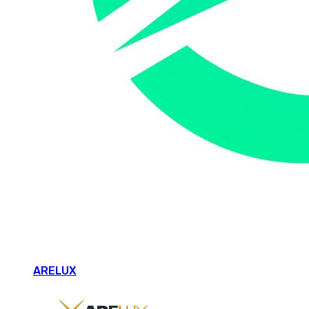
ARELUX