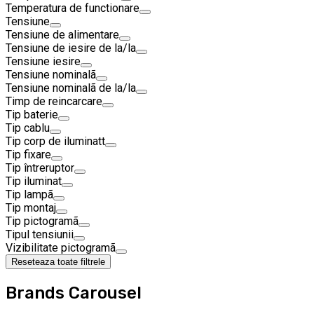
Temperatura de functionare
Tensiune
Tensiune de alimentare
Tensiune de iesire de la/la
Tensiune iesire
Tensiune nominalã
Tensiune nominalã de la/la
Timp de reincarcare
Tip baterie
Tip cablu
Tip corp de iluminatt
Tip fixare
Tip întreruptor
Tip iluminat
Tip lampã
Tip montaj
Tip pictogramã
Tipul tensiunii
Vizibilitate pictogramã
Reseteaza toate filtrele
Brands Carousel