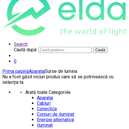
Search
Caută după:
Caută
0
Prima pagină
Aparataj
Surse de lumina
Nu a fost găsit niciun produs care să se potrivească cu
selecția ta.
Arată toate Categoriile
Aparataj
Cabluri
Conectica
Corpuri de iluminat
Energie alternativa
Iluminat