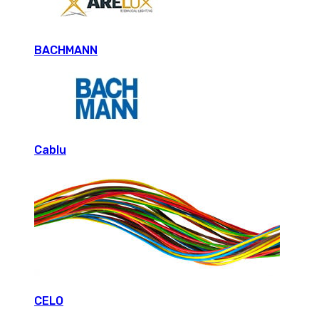
BACHMANN
Cablu
CELO