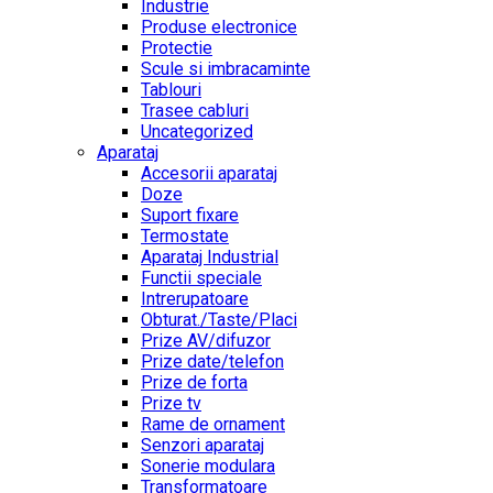
Industrie
Produse electronice
Protectie
Scule si imbracaminte
Tablouri
Trasee cabluri
Uncategorized
Aparataj
Accesorii aparataj
Doze
Suport fixare
Termostate
Aparataj Industrial
Functii speciale
Intrerupatoare
Obturat./Taste/Placi
Prize AV/difuzor
Prize date/telefon
Prize de forta
Prize tv
Rame de ornament
Senzori aparataj
Sonerie modulara
Transformatoare