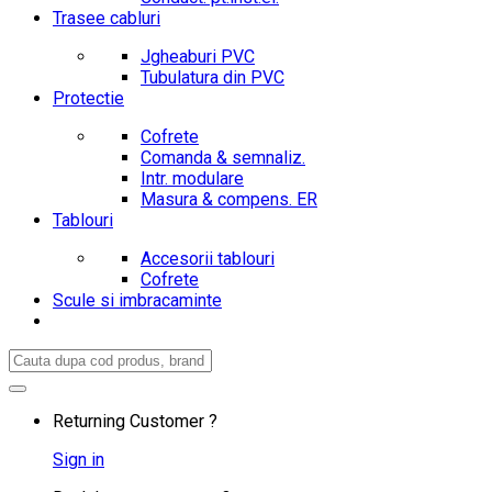
Trasee cabluri
Jgheaburi PVC
Tubulatura din PVC
Protectie
Cofrete
Comanda & semnaliz.
Intr. modulare
Masura & compens. ER
Tablouri
Accesorii tablouri
Cofrete
Scule si imbracaminte
Search
for:
Returning Customer ?
Sign in