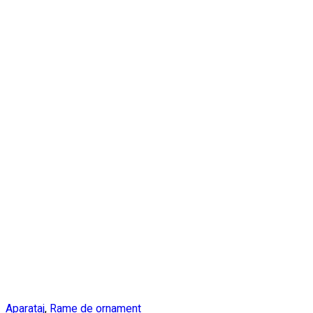
Aparataj
,
Rame de ornament