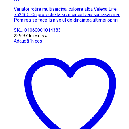
Variator rotire multisarcina, culoare alba Valena Life
752160. Cu protectie la scurtcircuit sau suprasarcina.
Pornirea se face la nivelul de dinaintea ultimei opriri
SKU: 01060001014383
239.97
lei
cu TVA
Adaugă în coș