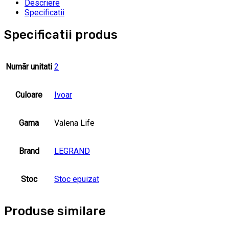
Descriere
Specificatii
Specificatii produs
Numãr unitati
2
Culoare
Ivoar
Gama
Valena Life
Brand
LEGRAND
Stoc
Stoc epuizat
Produse similare