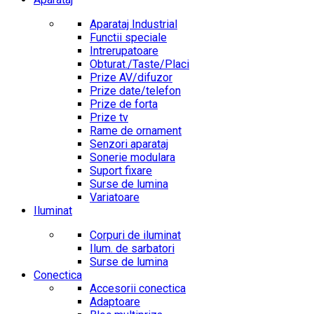
Aparataj Industrial
Functii speciale
Intrerupatoare
Obturat./Taste/Placi
Prize AV/difuzor
Prize date/telefon
Prize de forta
Prize tv
Rame de ornament
Senzori aparataj
Sonerie modulara
Suport fixare
Surse de lumina
Variatoare
Iluminat
Corpuri de iluminat
Ilum. de sarbatori
Surse de lumina
Conectica
Accesorii conectica
Adaptoare