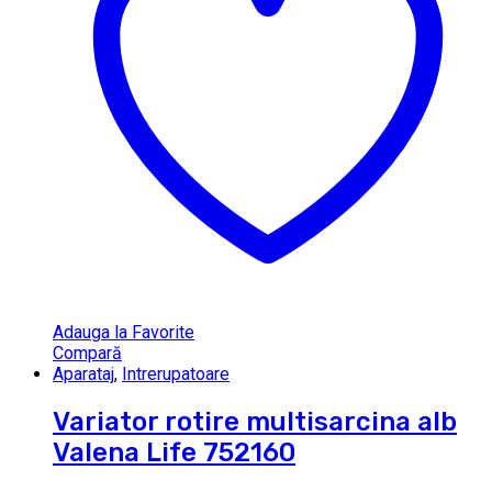
Adauga la Favorite
Compară
Aparataj
,
Intrerupatoare
Variator rotire multisarcina alb
Valena Life 752160