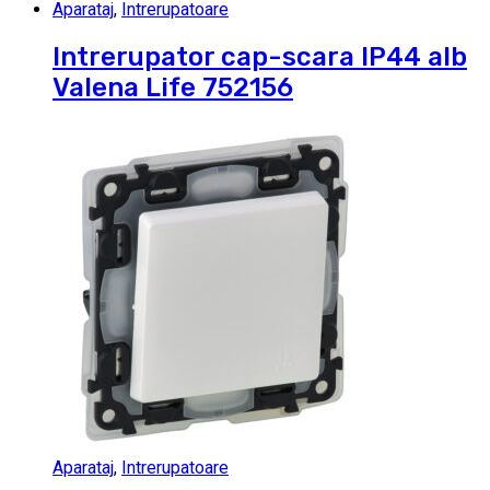
Aparataj
,
Intrerupatoare
Intrerupator cap-scara IP44 alb
Valena Life 752156
Aparataj
,
Intrerupatoare