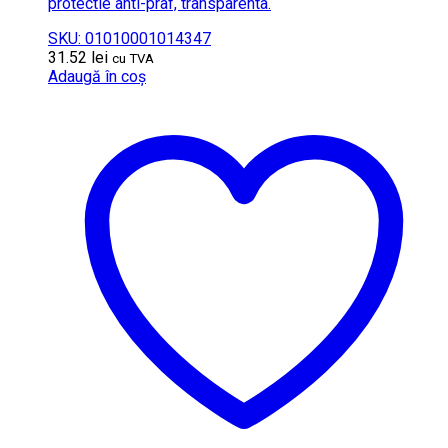
protectie anti-praf, transparenta.
SKU: 01010001014347
31.52
lei
cu TVA
Adaugă în coș