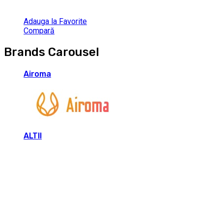
Adauga la Favorite
Compară
Brands Carousel
Airoma
ALTII