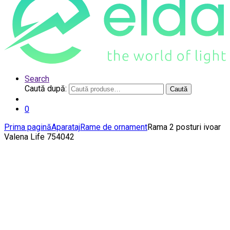
Search
Caută după:
Caută
0
Prima pagină
Aparataj
Rame de ornament
Rama 2 posturi ivoar
Valena Life 754042