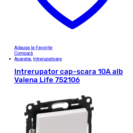
Adauga la Favorite
Compară
Aparataj
,
Intrerupatoare
Intrerupator cap-scara 10A alb
Valena Life 752106