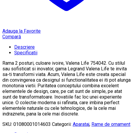
Adauga la Favorite
Compară
Descriere
Specificatii
Rama 2 posturi, culoare ivoire, Valena Life 754042. Cu stilul
sau sofisticat si inovator, gama Legrand Valena Life te invita
sa-ti transformi viata. Acum, Valena Life este creata special
din convingerea ca designul si functionalitatea ei iti pot alunga
monotonia vietii. Puritatea conceptului combina excelent
elementele de design, care, pe cat sunt de simple, pe atat
sunt de transformatoare. Inovatiile fac loc unei experiente
unice. O colectie moderna si rafinata, care imbina perfect
elementele naturale cu cele tehnologice, de la cele mai
indraznete, pana la cele mai discrete.
SKU:
01080001014603
Categorii:
Aparataj
,
Rame de ornament