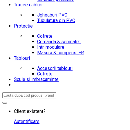
Trasee cabluri
Jgheaburi PVC
Tubulatura din PVC
Protectie
Cofrete
Comanda & semnaliz.
Intr. modulare
Masura & compens. ER
Tablouri
Accesorii tablouri
Cofrete
Scule si imbracaminte
Search
for:
Client existent?
Autentificare