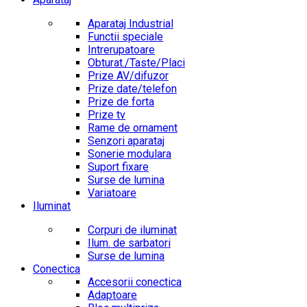
Aparataj Industrial
Functii speciale
Intrerupatoare
Obturat./Taste/Placi
Prize AV/difuzor
Prize date/telefon
Prize de forta
Prize tv
Rame de ornament
Senzori aparataj
Sonerie modulara
Suport fixare
Surse de lumina
Variatoare
Iluminat
Corpuri de iluminat
Ilum. de sarbatori
Surse de lumina
Conectica
Accesorii conectica
Adaptoare