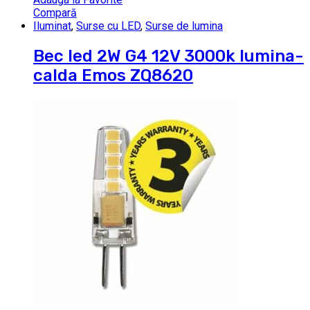
Compară
Iluminat
,
Surse cu LED
,
Surse de lumina
Bec led 2W G4 12V 3000k lumina-
calda Emos ZQ8620