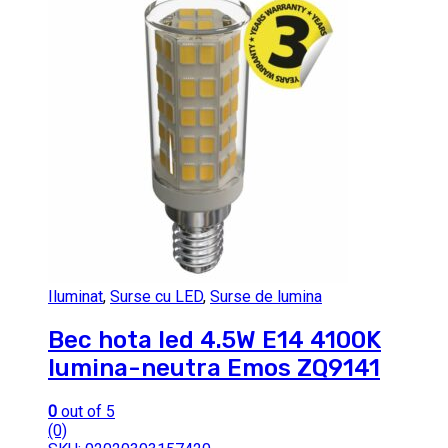
Iluminat
,
Surse cu LED
,
Surse de lumina
Bec hota led 4.5W E14 4100K
lumina-neutra Emos ZQ9141
0
out of 5
(0)