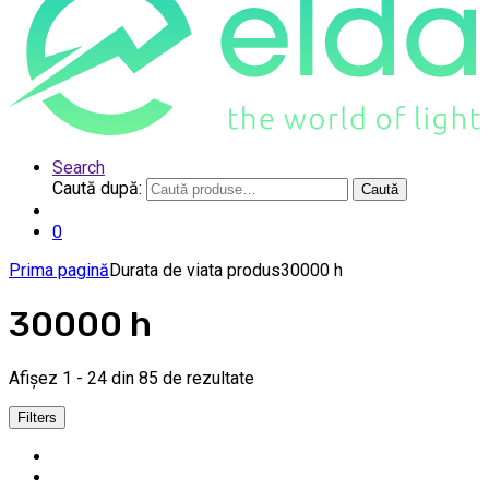
Search
Caută după:
Caută
0
Prima pagină
Durata de viata produs
30000 h
30000 h
Afișez 1 - 24 din 85 de rezultate
Filters