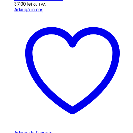
37.00
lei
cu TVA
Adaugă în coș
Adauga la Favorite