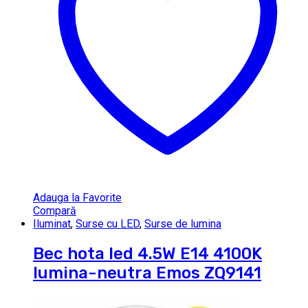
Adauga la Favorite
Compară
Iluminat
,
Surse cu LED
,
Surse de lumina
Bec hota led 4.5W E14 4100K
lumina-neutra Emos ZQ9141