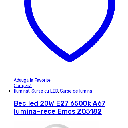
Adauga la Favorite
Compară
Iluminat
,
Surse cu LED
,
Surse de lumina
Bec led 20W E27 6500k A67
lumina-rece Emos ZQ5182