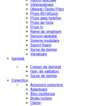
Functii speciale
Intrerupatoare
Obturat./Taste/Placi
Prize AV/difuzor
Prize date/telefon
Prize de forta
Prize tv
Rame de ornament
Senzori aparataj
Sonerie modulara
Suport fixare
Surse de lumina
Variatoare
Iluminat
Corpuri de iluminat
Ilum. de sarbatori
Surse de lumina
Conectica
Accesorii conectica
Adaptoare
Bloc multipriza
Bride/coliere
Cleme