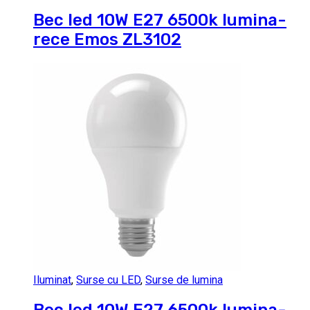
Bec led 10W E27 6500k lumina-
rece Emos ZL3102
Iluminat
,
Surse cu LED
,
Surse de lumina
Bec led 10W E27 6500k lumina-