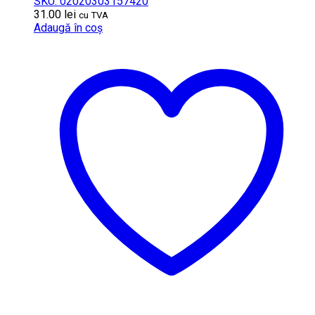
SKU: 02020303157420
31.00
lei
cu TVA
Adaugă în coș