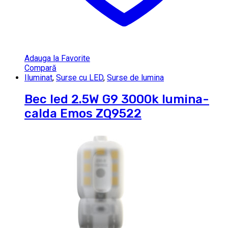
Adauga la Favorite
Compară
Iluminat
,
Surse cu LED
,
Surse de lumina
Bec led 2.5W G9 3000k lumina-
calda Emos ZQ9522