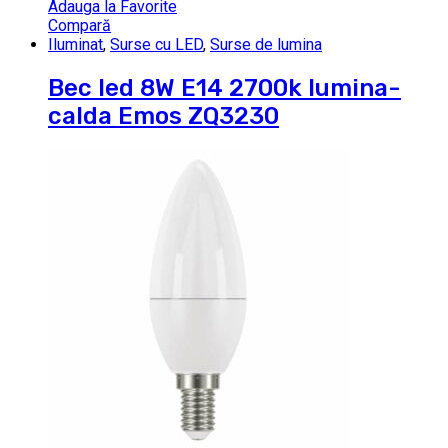
Adauga la Favorite
Compară
Iluminat
,
Surse cu LED
,
Surse de lumina
Bec led 8W E14 2700k lumina-
calda Emos ZQ3230