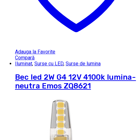
Adauga la Favorite
Compară
Iluminat
,
Surse cu LED
,
Surse de lumina
Bec led 2W G4 12V 4100k lumina-
neutra Emos ZQ8621