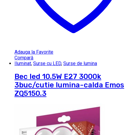
Adauga la Favorite
Compară
Iluminat
,
Surse cu LED
,
Surse de lumina
Bec led 10.5W E27 3000k
3buc/cutie lumina-calda Emos
ZQ5150.3