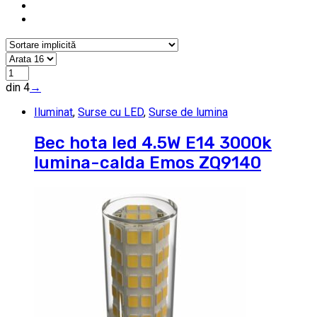
din 4
→
Iluminat
,
Surse cu LED
,
Surse de lumina
Bec hota led 4.5W E14 3000k
lumina-calda Emos ZQ9140