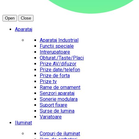
Open
Close
Aparataj
Aparataj Industrial
Functii speciale
Intrerupatoare
Obturat./Taste/Placi
Prize AV/difuzor
Prize date/telefon
Prize de forta
Prize tv
Rame de ornament
Senzori aparataj
Sonerie modulara
Suport fixare
Surse de lumina
Variatoare
Iluminat
Corpuri de iluminat