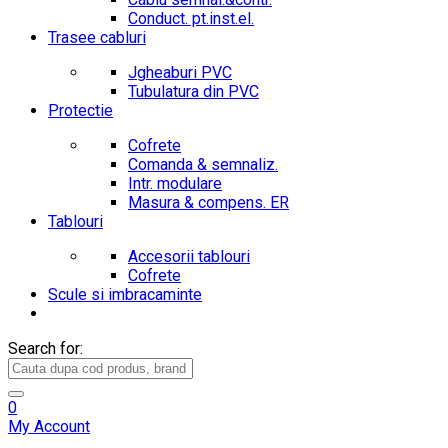
Conduct. pt.inst.el.
Trasee cabluri
Jgheaburi PVC
Tubulatura din PVC
Protectie
Cofrete
Comanda & semnaliz.
Intr. modulare
Masura & compens. ER
Tablouri
Accesorii tablouri
Cofrete
Scule si imbracaminte
Search for:
0
My Account