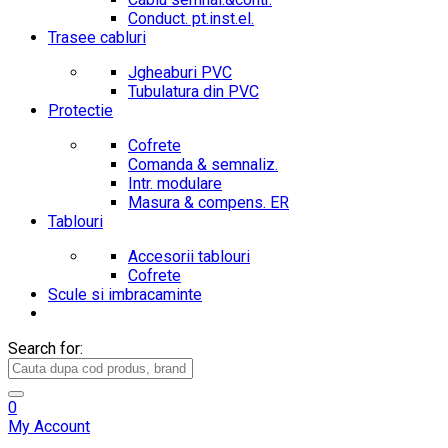
Conduct. pt.inst.el.
Trasee cabluri
Jgheaburi PVC
Tubulatura din PVC
Protectie
Cofrete
Comanda & semnaliz.
Intr. modulare
Masura & compens. ER
Tablouri
Accesorii tablouri
Cofrete
Scule si imbracaminte
Search for:
0
My Account