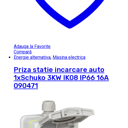
Adauga la Favorite
Compară
Energie alternativa
,
Masina electrica
Priza statie incarcare auto
1xSchuko 3KW IK08 IP66 16A
090471