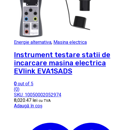
Energie alternativa
,
Masina electrica
Instrument testare statii de
incarcare masina electrica
EVlink EVA1SADS
0
out of 5
(0)
SKU: 10050002052974
8,020.47
lei
cu TVA
Adaugă în coș