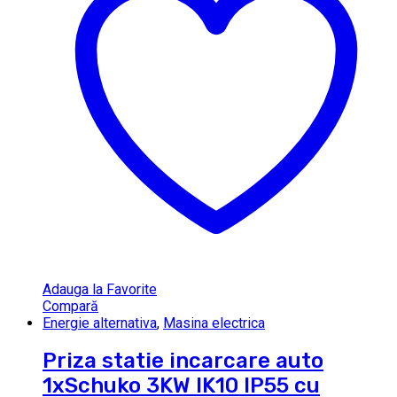
Adauga la Favorite
Compară
Energie alternativa
,
Masina electrica
Priza statie incarcare auto
1xSchuko 3KW IK10 IP55 cu