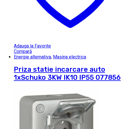
Adauga la Favorite
Compară
Energie alternativa
,
Masina electrica
Priza statie incarcare auto
1xSchuko 3KW IK10 IP55 077856