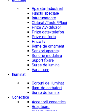
Aparataj Industrial
Functii speciale
Intrerupatoare
Obturat./Taste/Placi
Prize AV/difuzor
Prize date/telefon
Prize de forta
Prize tv
Rame de ornament
Senzori aparataj
Sonerie modulara
Suport fixare
Surse de lumina
Variatoare
Iluminat
Corpuri de iluminat
Ilum. de sarbatori
Surse de lumina
Conectica
Accesorii conectica
Adaptoare