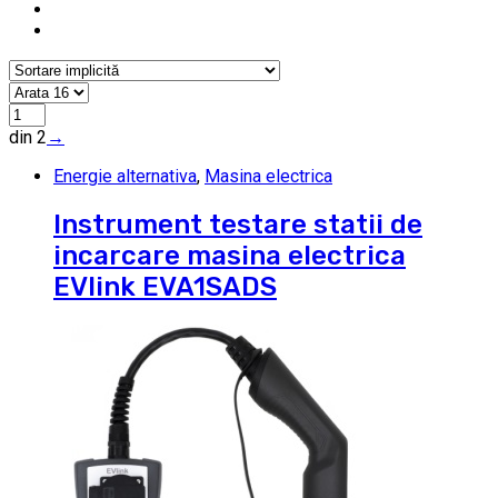
din 2
→
Energie alternativa
,
Masina electrica
Instrument testare statii de
incarcare masina electrica
EVlink EVA1SADS