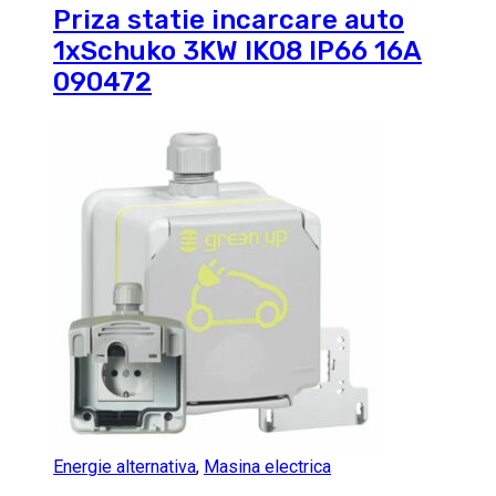
Priza statie incarcare auto
1xSchuko 3KW IK08 IP66 16A
090472
Energie alternativa
,
Masina electrica