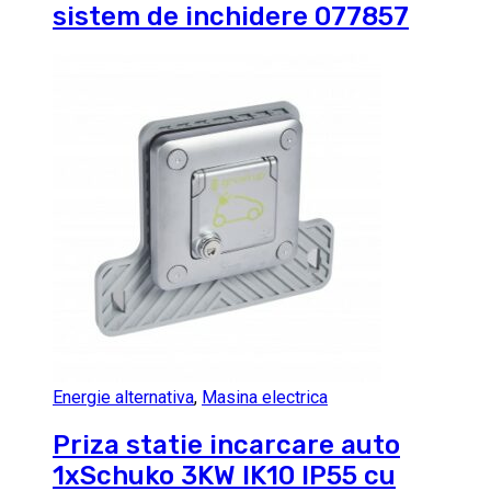
sistem de inchidere 077857
Energie alternativa
,
Masina electrica
Priza statie incarcare auto
1xSchuko 3KW IK10 IP55 cu