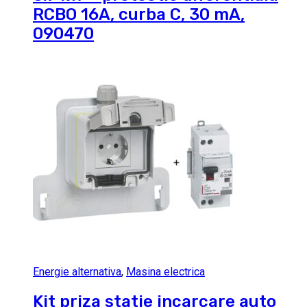
RCBO 16A, curba C, 30 mA,
090470
Energie alternativa
,
Masina electrica
Kit priza statie incarcare auto