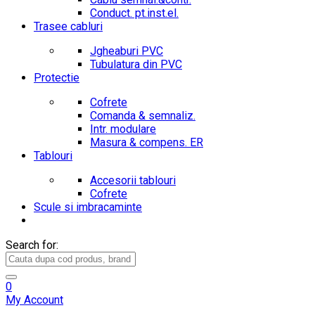
Conduct. pt.inst.el.
Trasee cabluri
Jgheaburi PVC
Tubulatura din PVC
Protectie
Cofrete
Comanda & semnaliz.
Intr. modulare
Masura & compens. ER
Tablouri
Accesorii tablouri
Cofrete
Scule si imbracaminte
Search for:
0
My Account