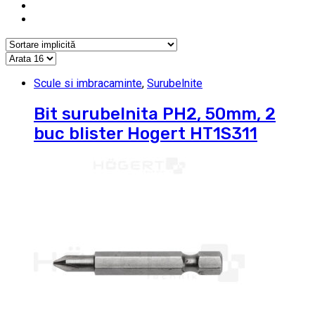
Scule si imbracaminte
,
Surubelnite
Bit surubelnita PH2, 50mm, 2
buc blister Hogert HT1S311