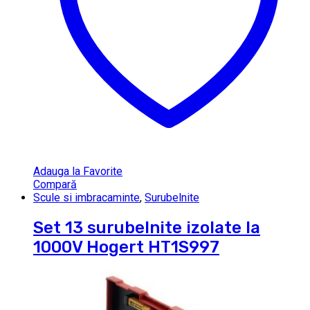
Adauga la Favorite
Compară
Scule si imbracaminte
,
Surubelnite
Set 13 surubelnite izolate la
1000V Hogert HT1S997