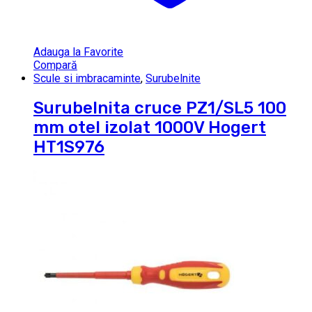
Adauga la Favorite
Compară
Scule si imbracaminte
,
Surubelnite
Surubelnita cruce PZ1/SL5 100
mm otel izolat 1000V Hogert
HT1S976