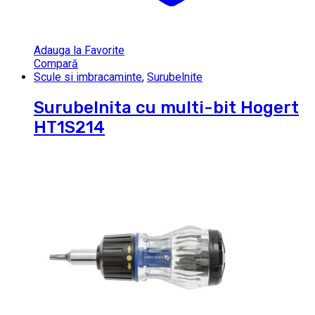
Adauga la Favorite
Compară
Scule si imbracaminte
,
Surubelnite
Surubelnita cu multi-bit Hogert
HT1S214