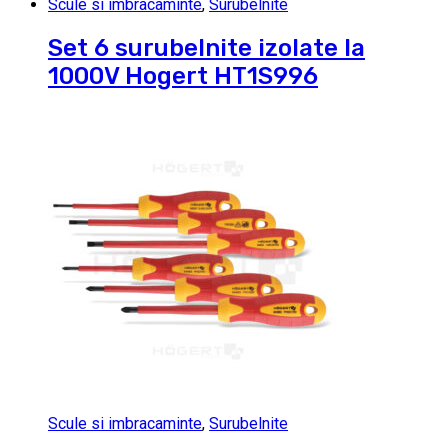
Scule si imbracaminte
,
Surubelnite
Set 6 surubelnite izolate la
1000V Hogert HT1S996
Scule si imbracaminte
,
Surubelnite