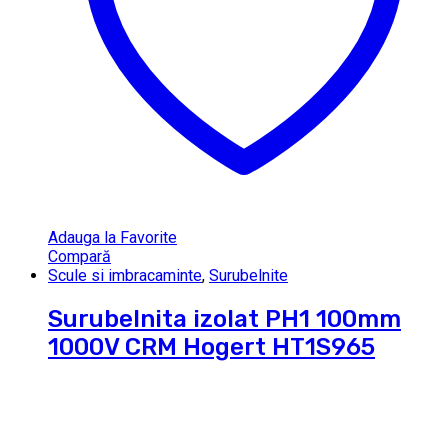
Adauga la Favorite
Compară
Scule si imbracaminte
,
Surubelnite
Surubelnita izolat PH1 100mm
1000V CRM Hogert HT1S965