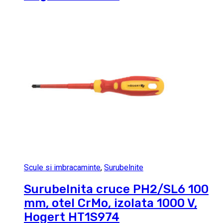
Scule si imbracaminte
,
Surubelnite
Surubelnita cruce PH2/SL6 100
mm, otel CrMo, izolata 1000 V,
Hogert HT1S974