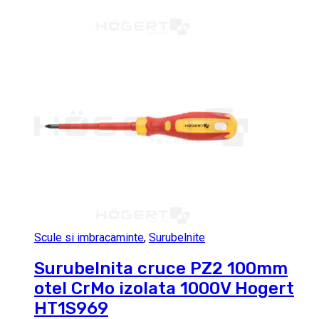
Scule si imbracaminte
,
Surubelnite
Surubelnita cruce PZ2 100mm
otel CrMo izolata 1000V Hogert
HT1S969