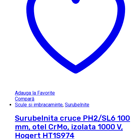
Adauga la Favorite
Compară
Scule si imbracaminte
,
Surubelnite
Surubelnita cruce PH2/SL6 100
mm, otel CrMo, izolata 1000 V,
Hogert HT1S974