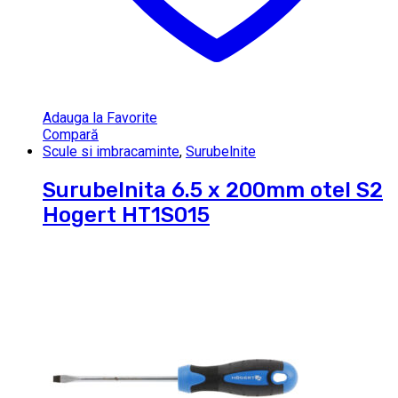
Adauga la Favorite
Compară
Scule si imbracaminte
,
Surubelnite
Surubelnita 6.5 x 200mm otel S2
Hogert HT1S015