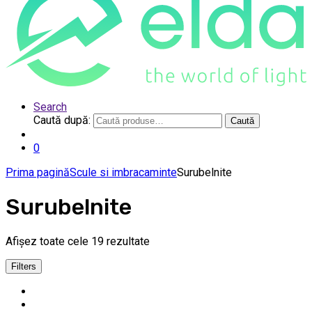
Search
Caută după:
Caută
0
Prima pagină
Scule si imbracaminte
Surubelnite
Surubelnite
Afișez toate cele 19 rezultate
Filters