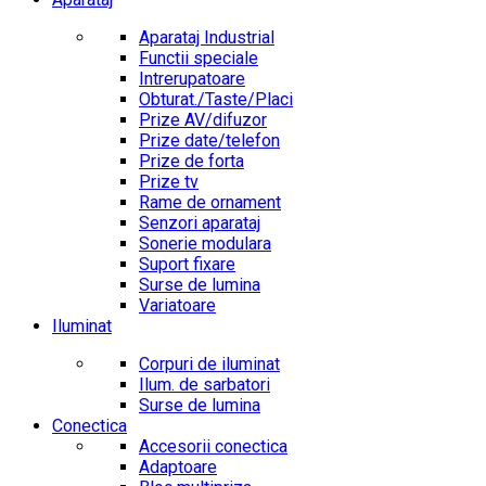
Aparataj Industrial
Functii speciale
Intrerupatoare
Obturat./Taste/Placi
Prize AV/difuzor
Prize date/telefon
Prize de forta
Prize tv
Rame de ornament
Senzori aparataj
Sonerie modulara
Suport fixare
Surse de lumina
Variatoare
Iluminat
Corpuri de iluminat
Ilum. de sarbatori
Surse de lumina
Conectica
Accesorii conectica
Adaptoare