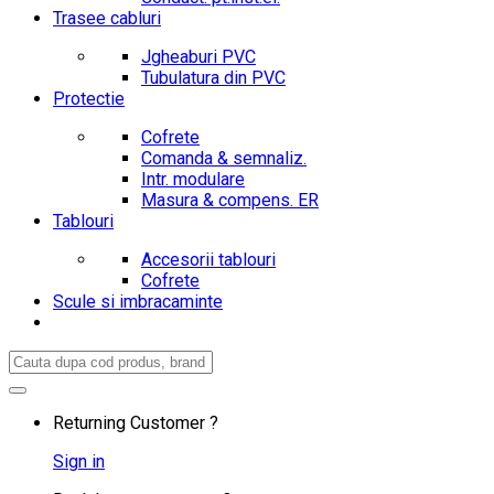
Trasee cabluri
Jgheaburi PVC
Tubulatura din PVC
Protectie
Cofrete
Comanda & semnaliz.
Intr. modulare
Masura & compens. ER
Tablouri
Accesorii tablouri
Cofrete
Scule si imbracaminte
Search
for:
Returning Customer ?
Sign in