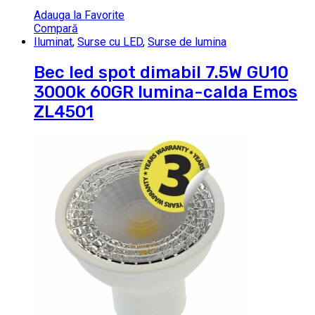
Adauga la Favorite
Compară
Iluminat
,
Surse cu LED
,
Surse de lumina
Bec led spot dimabil 7.5W GU10
3000k 60GR lumina-calda Emos
ZL4501