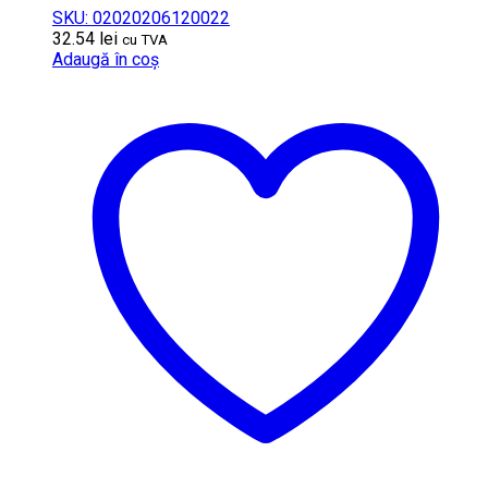
SKU: 02020206120022
32.54
lei
cu TVA
Adaugă în coș