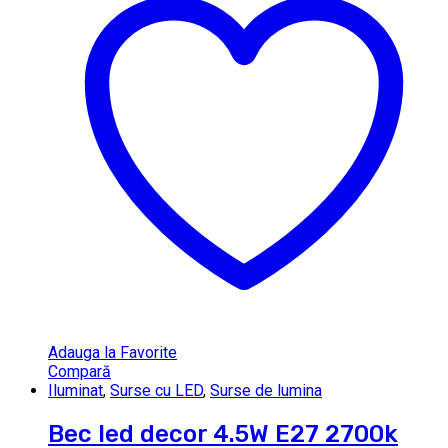
Adauga la Favorite
Compară
Iluminat
,
Surse cu LED
,
Surse de lumina
Bec led decor 4.5W E27 2700k