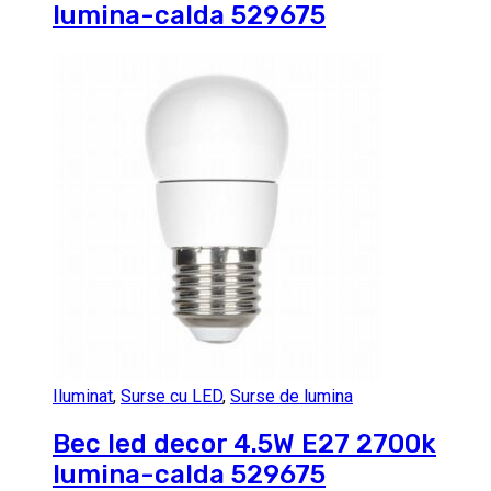
lumina-calda 529675
Iluminat
,
Surse cu LED
,
Surse de lumina
Bec led decor 4.5W E27 2700k
lumina-calda 529675