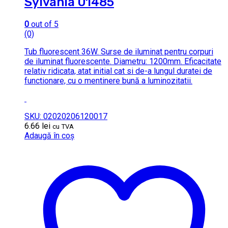
Sylvania 01485
0
out of 5
(0)
Tub fluorescent 36W. Surse de iluminat pentru corpuri
de iluminat fluorescente. Diametru: 1200mm. Eficacitate
relativ ridicata, atat initial cat si de-a lungul duratei de
functionare, cu o mentinere bună a luminozitatii.
SKU: 02020206120017
6.66
lei
cu TVA
Adaugă în coș