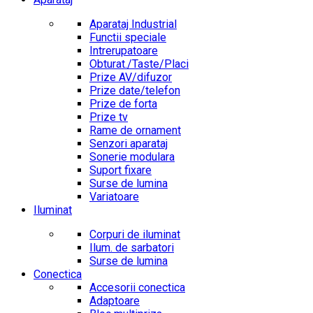
Aparataj Industrial
Functii speciale
Intrerupatoare
Obturat./Taste/Placi
Prize AV/difuzor
Prize date/telefon
Prize de forta
Prize tv
Rame de ornament
Senzori aparataj
Sonerie modulara
Suport fixare
Surse de lumina
Variatoare
Iluminat
Corpuri de iluminat
Ilum. de sarbatori
Surse de lumina
Conectica
Accesorii conectica
Adaptoare