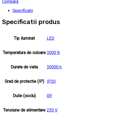
Compară
Specificatii
Specificatii produs
Tip iluminat
LED
Temperatura de culoare
3000 K
Durata de viata
30000 h
Grad de protectie (IP)
IP20
Dulie (soclu)
G9
Tensiune de alimentare
230 V