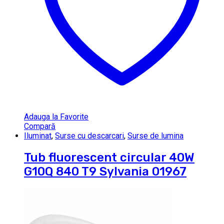
Adauga la Favorite
Compară
Iluminat
,
Surse cu descarcari
,
Surse de lumina
Tub fluorescent circular 40W
G10Q 840 T9 Sylvania 01967