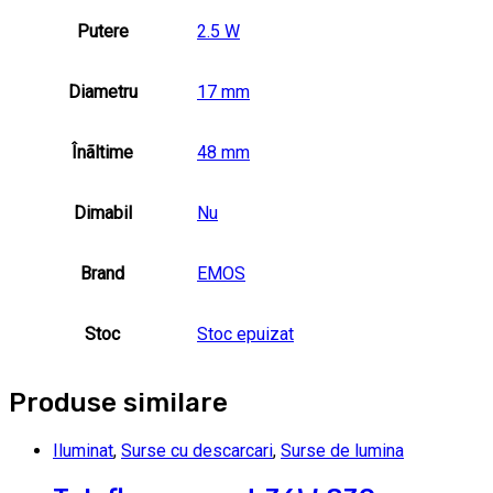
Putere
2.5 W
Diametru
17 mm
Înãltime
48 mm
Dimabil
Nu
Brand
EMOS
Stoc
Stoc epuizat
Produse similare
Iluminat
,
Surse cu descarcari
,
Surse de lumina