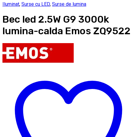
Iluminat
,
Surse cu LED
,
Surse de lumina
Bec led 2.5W G9 3000k
lumina-calda Emos ZQ9522