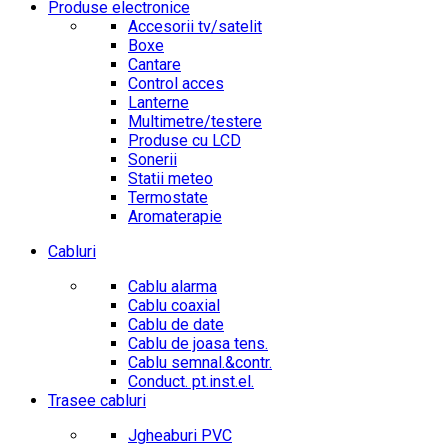
Produse electronice
Accesorii tv/satelit
Boxe
Cantare
Control acces
Lanterne
Multimetre/testere
Produse cu LCD
Sonerii
Statii meteo
Termostate
Aromaterapie
Cabluri
Cablu alarma
Cablu coaxial
Cablu de date
Cablu de joasa tens.
Cablu semnal.&contr.
Conduct. pt.inst.el.
Trasee cabluri
Jgheaburi PVC