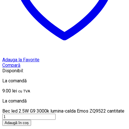
Adauga la Favorite
Compară
Disponibil:
La comandă
9.00
lei
cu TVA
La comandă
Bec led 2.5W G9 3000k lumina-calda Emos ZQ9522 cantitate
Adaugă în coș