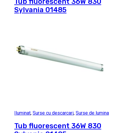
Tub fluorescent 36W 830
Sylvania 01485
Iluminat
,
Surse cu descarcari
,
Surse de lumina
Tub fluorescent 36W 830