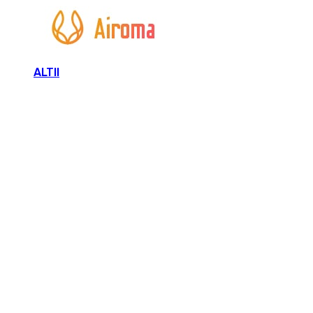
ALTII