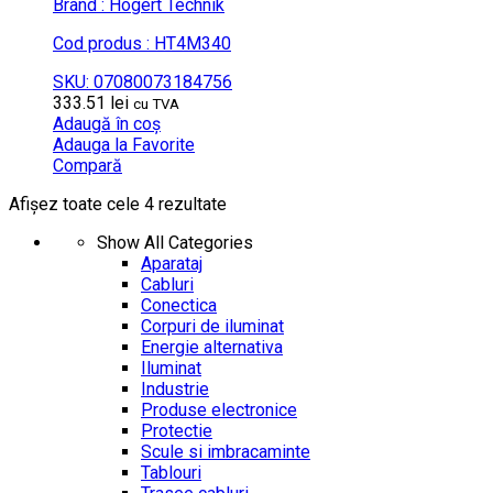
Brand : Hogert Technik
Cod produs : HT4M340
SKU: 07080073184756
333.51
lei
cu TVA
Adaugă în coș
Adauga la Favorite
Compară
Afișez toate cele 4 rezultate
Show All Categories
Aparataj
Cabluri
Conectica
Corpuri de iluminat
Energie alternativa
Iluminat
Industrie
Produse electronice
Protectie
Scule si imbracaminte
Tablouri