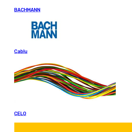
BACHMANN
Cablu
CELO