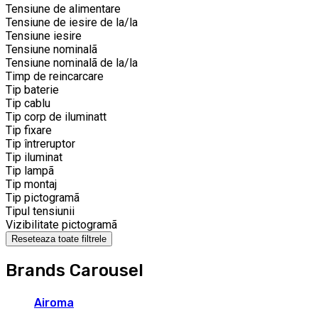
Tensiune de alimentare
Tensiune de iesire de la/la
Tensiune iesire
Tensiune nominalã
Tensiune nominalã de la/la
Timp de reincarcare
Tip baterie
Tip cablu
Tip corp de iluminatt
Tip fixare
Tip întreruptor
Tip iluminat
Tip lampã
Tip montaj
Tip pictogramã
Tipul tensiunii
Vizibilitate pictogramã
Reseteaza toate filtrele
Brands Carousel
Airoma