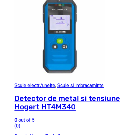
Scule electr./unelte
,
Scule si imbracaminte
Detector de metal si tensiune
Hogert HT4M340
0
out of 5
(0)