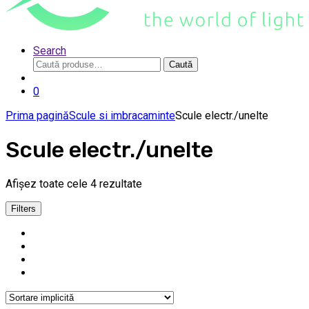
Search
Caută
Caută
după:
0
Prima pagină
Scule si imbracaminte
Scule electr./unelte
Scule electr./unelte
Afișez toate cele 4 rezultate
Filters