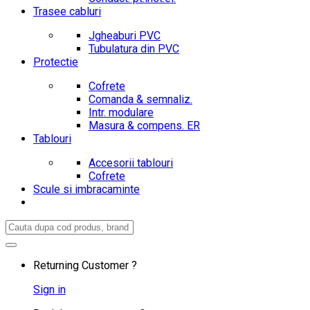
Trasee cabluri
Jgheaburi PVC
Tubulatura din PVC
Protectie
Cofrete
Comanda & semnaliz.
Intr. modulare
Masura & compens. ER
Tablouri
Accesorii tablouri
Cofrete
Scule si imbracaminte
Search
for:
Returning Customer ?
Sign in