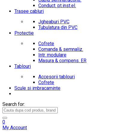
Conduct. pt.inst.el.
Trasee cabluri
Jgheaburi PVC
Tubulatura din PVC
Protectie
Cofrete
Comanda & semnaliz.
Intr. modulare
Masura & compens. ER
Tablouri
Accesorii tablouri
Cofrete
Scule si imbracaminte
Search for:
0
My Account