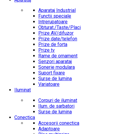
Aparataj Industrial
Functii speciale
Intrerupatoare
Obturat./Taste/Placi
Prize AV/difuzor
Prize date/telefon
Prize de forta
Prize tv
Rame de ornament
Senzori aparataj
Sonerie modulara
Suport fixare
Surse de lumina
Variatoare
Iluminat
Corpuri de iluminat
Ilum. de sarbatori
Surse de lumina
Conectica
Accesorii conectica
Adaptoare