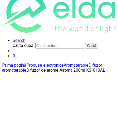
Search
Caută după:
Caută
0
Prima pagină
Produse electronice
Aromaterapie
Difuzor
aromaterapie
Difuzor de arome Airoma 200ml KS-010AL