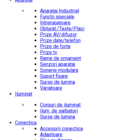
Aparataj Industrial
Functii speciale
Intrerupatoare
Obturat./Taste/Placi
Prize AV/difuzor
Prize date/telefon
Prize de forta
Prize tv
Rame de ornament
Senzori aparataj
Sonerie modulara
Suport fixare
Surse de lumina
Variatoare
Iluminat
Corpuri de iluminat
Ilum. de sarbatori
Surse de lumina
Conectica
Accesorii conectica
Adaptoare