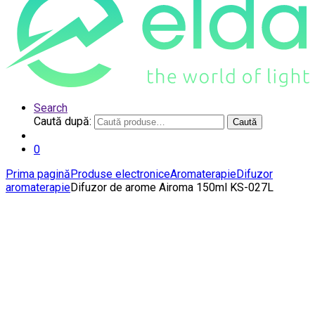
Search
Caută după:
Caută
0
Prima pagină
Produse electronice
Aromaterapie
Difuzor
aromaterapie
Difuzor de arome Airoma 150ml KS-027L