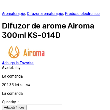
Aromaterapie
,
Difuzor aromaterapie
,
Produse electronice
Difuzor de arome Airoma
300ml KS-014D
Adauga la Favorite
Availability:
La comandă
202.35
lei
cu TVA
La comandă
Quantity
Adaugă în coș