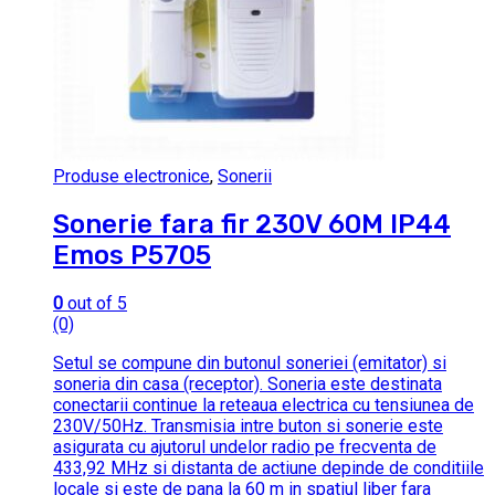
Produse electronice
,
Sonerii
Sonerie fara fir 230V 60M IP44
Emos P5705
0
out of 5
(0)
Setul se compune din butonul soneriei (emitator) si
soneria din casa (receptor). Soneria este destinata
conectarii continue la reteaua electrica cu tensiunea de
230V/50Hz. Transmisia intre buton si sonerie este
asigurata cu ajutorul undelor radio pe frecventa de
433,92 MHz si distanta de actiune depinde de conditiile
locale si este de pana la 60 m in spatiul liber fara