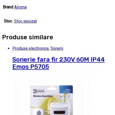
Brand
Airoma
Stoc
Stoc epuizat
Produse similare
Produse electronice
,
Sonerii
Sonerie fara fir 230V 60M IP44
Emos P5705