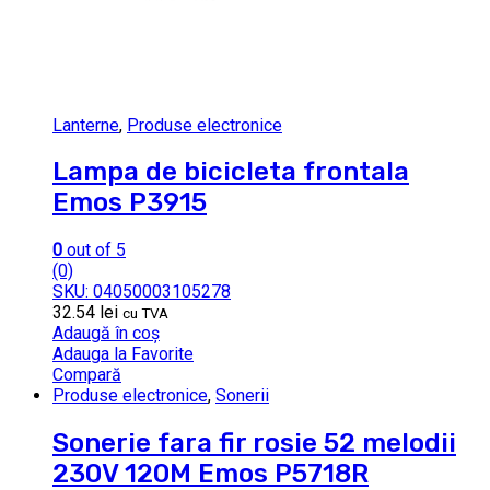
Lanterne
,
Produse electronice
Lampa de bicicleta frontala
Emos P3915
0
out of 5
(0)
SKU: 04050003105278
32.54
lei
cu TVA
Adaugă în coș
Adauga la Favorite
Compară
Produse electronice
,
Sonerii
Sonerie fara fir rosie 52 melodii
230V 120M Emos P5718R