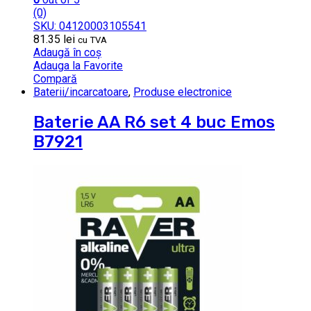
(0)
SKU: 04120003105541
81.35
lei
cu TVA
Adaugă în coș
Adauga la Favorite
Compară
Baterii/incarcatoare
,
Produse electronice
Baterie AA R6 set 4 buc Emos
B7921