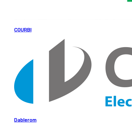
COURBI
Dablerom