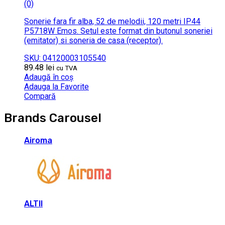
(0)
Sonerie fara fir alba, 52 de melodii, 120 metri IP44
P5718W Emos. Setul este format din butonul soneriei
(emitator) si soneria de casa (receptor).
SKU: 04120003105540
89.48
lei
cu TVA
Adaugă în coș
Adauga la Favorite
Compară
Brands Carousel
Airoma
ALTII