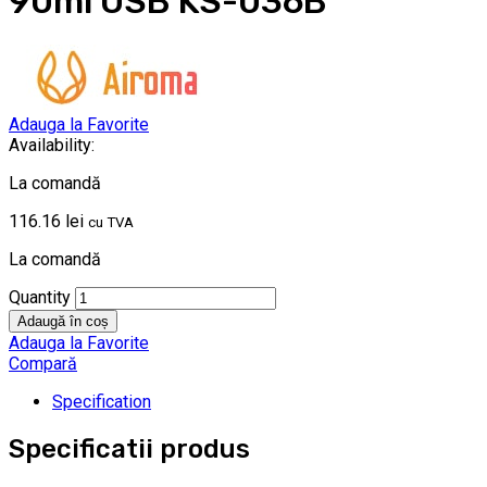
90ml USB KS-036B
Adauga la Favorite
Availability:
La comandă
116.16
lei
cu TVA
La comandă
Quantity
Adaugă în coș
Adauga la Favorite
Compară
Specification
Specificatii produs