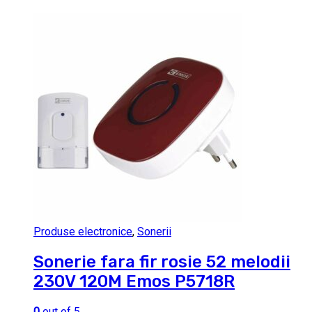
Produse electronice
,
Sonerii
Sonerie fara fir rosie 52 melodii
230V 120M Emos P5718R
0
out of 5