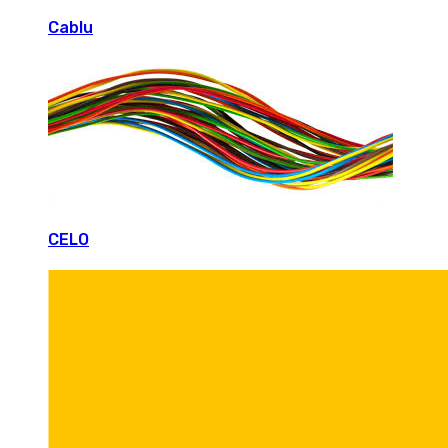
Cablu
CELO