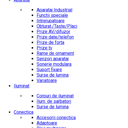
Aparataj Industrial
Functii speciale
Intrerupatoare
Obturat./Taste/Placi
Prize AV/difuzor
Prize date/telefon
Prize de forta
Prize tv
Rame de ornament
Senzori aparataj
Sonerie modulara
Suport fixare
Surse de lumina
Variatoare
Iluminat
Corpuri de iluminat
Ilum. de sarbatori
Surse de lumina
Conectica
Accesorii conectica
Adaptoare