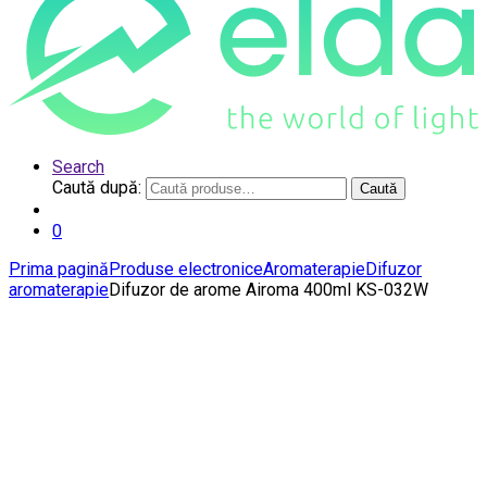
Search
Caută după:
Caută
0
Prima pagină
Produse electronice
Aromaterapie
Difuzor
aromaterapie
Difuzor de arome Airoma 400ml KS-032W