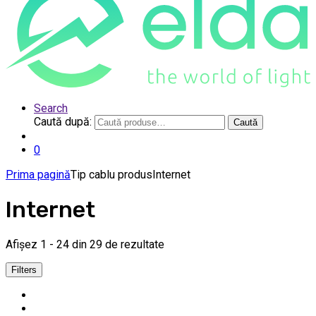
Search
Caută după:
Caută
0
Prima pagină
Tip cablu produs
Internet
Internet
Afișez 1 - 24 din 29 de rezultate
Filters