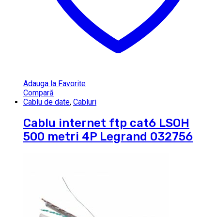
Adauga la Favorite
Compară
Cablu de date
,
Cabluri
Cablu internet ftp cat6 LSOH
500 metri 4P Legrand 032756