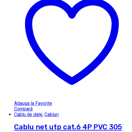
Adauga la Favorite
Compară
Cablu de date
,
Cabluri
Cablu net utp cat.6 4P PVC 305