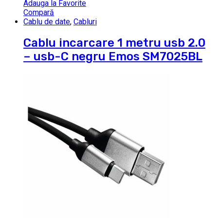
Adauga la Favorite
Compară
Cablu de date
,
Cabluri
Cablu incarcare 1 metru usb 2.0
– usb-C negru Emos SM7025BL