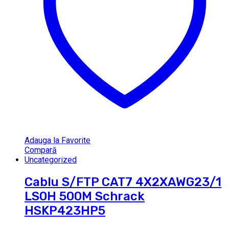
Adauga la Favorite
Compară
Uncategorized
Cablu S/FTP CAT7 4X2XAWG23/1
LS0H 500M Schrack
HSKP423HP5