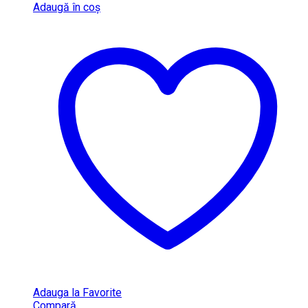
Adaugă în coș
Adauga la Favorite
Compară