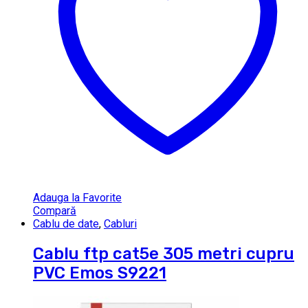
Adauga la Favorite
Compară
Cablu de date
,
Cabluri
Cablu ftp cat5e 305 metri cupru
PVC Emos S9221