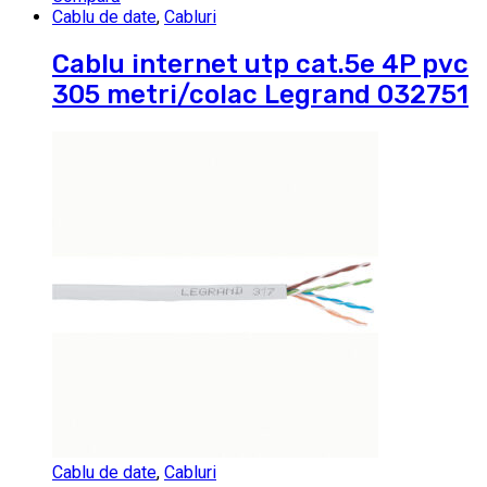
Cablu de date
,
Cabluri
Cablu internet utp cat.5e 4P pvc
305 metri/colac Legrand 032751
Cablu de date
,
Cabluri