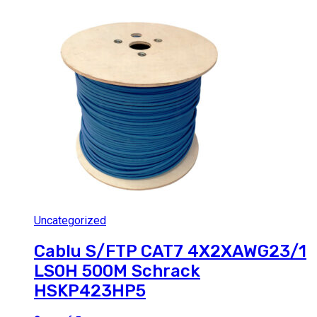
Uncategorized
Cablu S/FTP CAT7 4X2XAWG23/1
LS0H 500M Schrack
HSKP423HP5