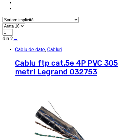
din 2
→
Cablu de date
,
Cabluri
Cablu ftp cat.5e 4P PVC 305
metri Legrand 032753