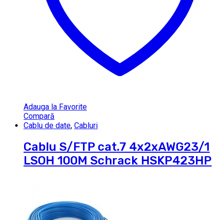
Adauga la Favorite
Compară
Cablu de date
,
Cabluri
Cablu S/FTP cat.7 4x2xAWG23/1
LSOH 100M Schrack HSKP423HP