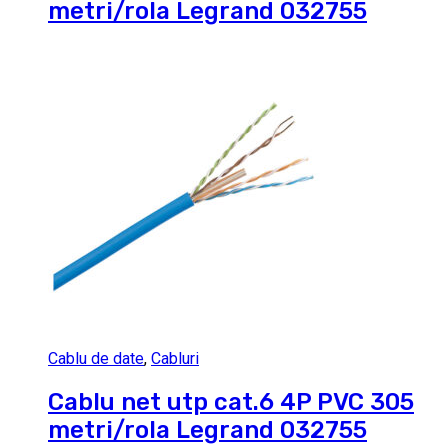
metri/rola Legrand 032755
Cablu de date
,
Cabluri
Cablu net utp cat.6 4P PVC 305
metri/rola Legrand 032755