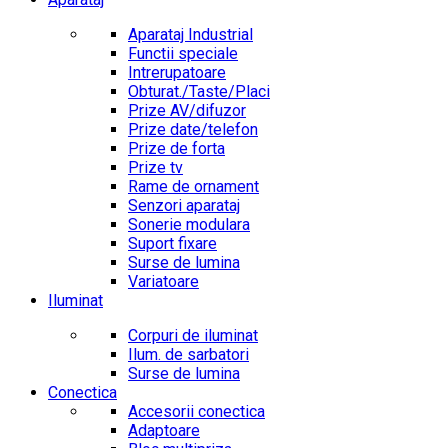
Aparataj Industrial
Functii speciale
Intrerupatoare
Obturat./Taste/Placi
Prize AV/difuzor
Prize date/telefon
Prize de forta
Prize tv
Rame de ornament
Senzori aparataj
Sonerie modulara
Suport fixare
Surse de lumina
Variatoare
Iluminat
Corpuri de iluminat
Ilum. de sarbatori
Surse de lumina
Conectica
Accesorii conectica
Adaptoare