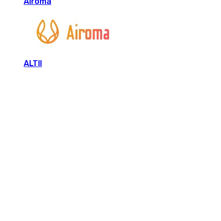
Airoma
ALTII