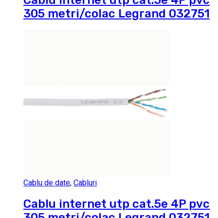
Cablu internet utp cat.5e 4P pvc
305 metri/colac Legrand 032751
Cablu de date
,
Cabluri
Cablu internet utp cat.5e 4P pvc
305 metri/colac Legrand 032751