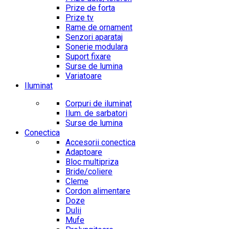
Prize de forta
Prize tv
Rame de ornament
Senzori aparataj
Sonerie modulara
Suport fixare
Surse de lumina
Variatoare
Iluminat
Corpuri de iluminat
Ilum. de sarbatori
Surse de lumina
Conectica
Accesorii conectica
Adaptoare
Bloc multipriza
Bride/coliere
Cleme
Cordon alimentare
Doze
Dulii
Mufe