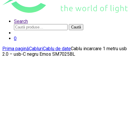
Search
Caută
Caută
după:
0
Prima pagină
Cabluri
Cablu de date
Cablu incarcare 1 metru usb
2.0 – usb-C negru Emos SM7025BL