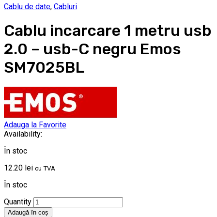
Cablu de date
,
Cabluri
Cablu incarcare 1 metru usb
2.0 – usb-C negru Emos
SM7025BL
Adauga la Favorite
Availability:
În stoc
12.20
lei
cu TVA
În stoc
Quantity
Adaugă în coș