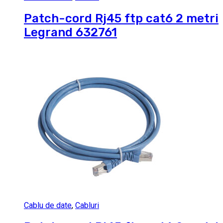
Patch-cord Rj45 ftp cat6 2 metri
Legrand 632761
Cablu de date
,
Cabluri