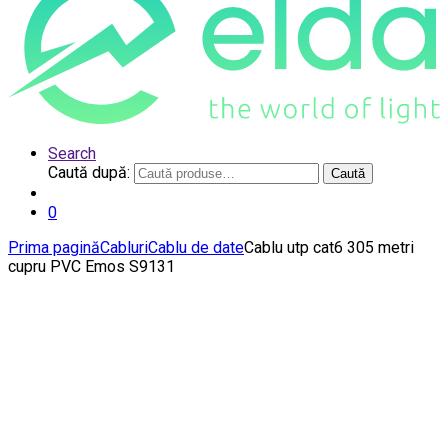
Search
Caută după:
Caută
0
Prima pagină
Cabluri
Cablu de date
Cablu utp cat6 305 metri
cupru PVC Emos S9131