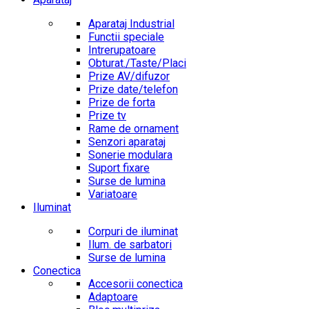
Aparataj Industrial
Functii speciale
Intrerupatoare
Obturat./Taste/Placi
Prize AV/difuzor
Prize date/telefon
Prize de forta
Prize tv
Rame de ornament
Senzori aparataj
Sonerie modulara
Suport fixare
Surse de lumina
Variatoare
Iluminat
Corpuri de iluminat
Ilum. de sarbatori
Surse de lumina
Conectica
Accesorii conectica
Adaptoare