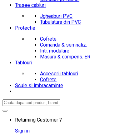
Trasee cabluri
Jgheaburi PVC
Tubulatura din PVC
Protectie
Cofrete
Comanda & semnaliz.
Intr. modulare
Masura & compens. ER
Tablouri
Accesorii tablouri
Cofrete
Scule si imbracaminte
Search
for:
Returning Customer ?
Sign in