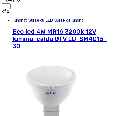
of 2
→
Iluminat
,
Surse cu LED
,
Surse de lumina
Bec led 4W MR16 3200k 12V
lumina-calda GTV LD-SM4016-
30