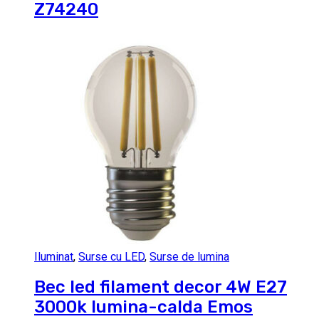
Z74240
Iluminat
,
Surse cu LED
,
Surse de lumina
Bec led filament decor 4W E27
3000k lumina-calda Emos