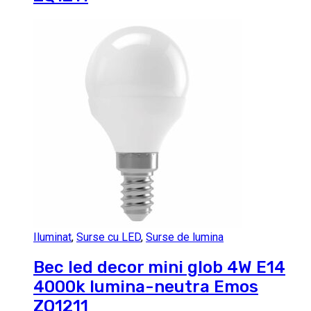
Iluminat
,
Surse cu LED
,
Surse de lumina
Bec led decor mini glob 4W E14
4000k lumina-neutra Emos
ZQ1211