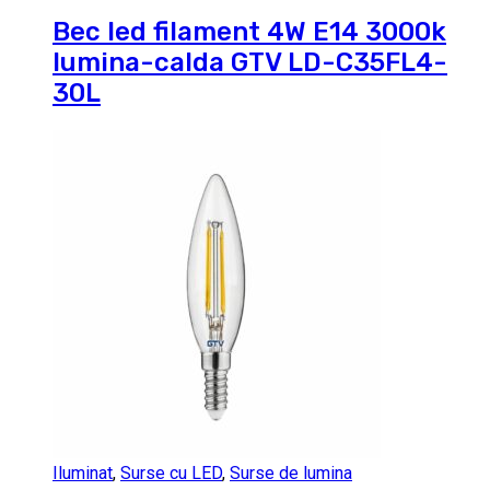
Bec led filament 4W E14 3000k
lumina-calda GTV LD-C35FL4-
30L
Iluminat
,
Surse cu LED
,
Surse de lumina