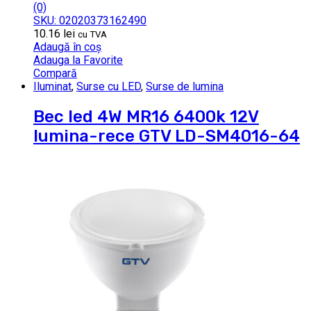
(0)
SKU: 02020373162490
10.16
lei
cu TVA
Adaugă în coș
Adauga la Favorite
Compară
Iluminat
,
Surse cu LED
,
Surse de lumina
Bec led 4W MR16 6400k 12V
lumina-rece GTV LD-SM4016-64