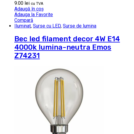
9.00
lei
cu TVA
Adaugă în coș
Adauga la Favorite
Compară
Iluminat
,
Surse cu LED
,
Surse de lumina
Bec led filament decor 4W E14
4000k lumina-neutra Emos
Z74231