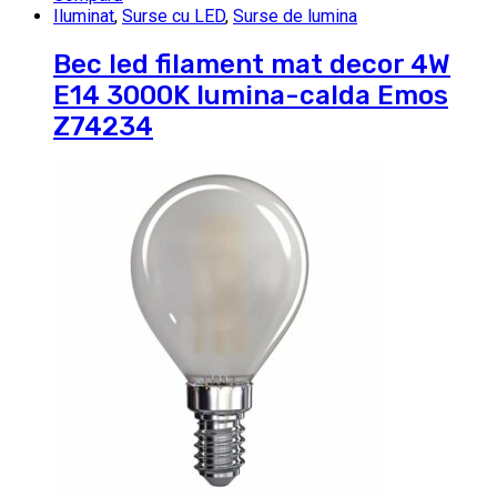
Iluminat
,
Surse cu LED
,
Surse de lumina
Bec led filament mat decor 4W
E14 3000K lumina-calda Emos
Z74234