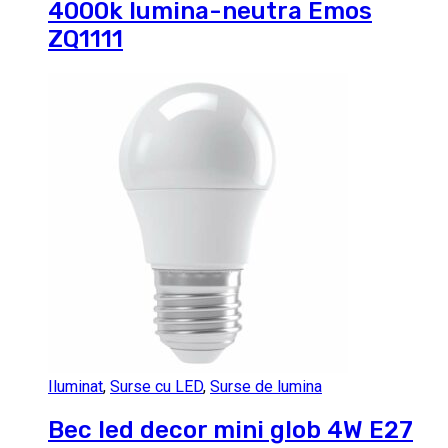
4000k lumina-neutra Emos
ZQ1111
Iluminat
,
Surse cu LED
,
Surse de lumina
Bec led decor mini glob 4W E27