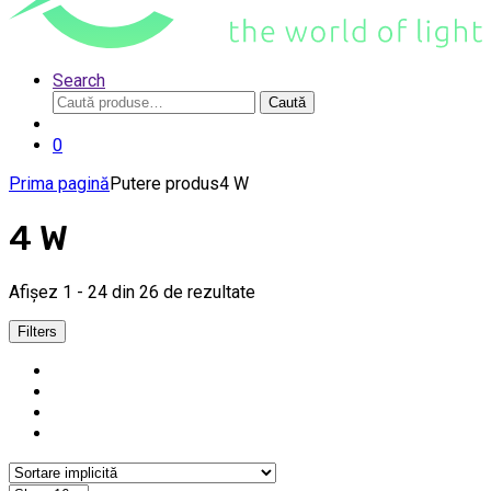
Search
Caută
Caută
după:
0
Prima pagină
Putere produs
4 W
4 W
Afișez 1 - 24 din 26 de rezultate
Filters