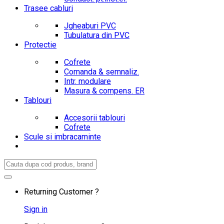
Trasee cabluri
Jgheaburi PVC
Tubulatura din PVC
Protectie
Cofrete
Comanda & semnaliz.
Intr. modulare
Masura & compens. ER
Tablouri
Accesorii tablouri
Cofrete
Scule si imbracaminte
Search
for:
Returning Customer ?
Sign in