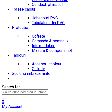
Conduct. pt.inst.el.
Trasee cabluri
Jgheaburi PVC
Tubulatura din PVC
Protectie
Cofrete
Comanda & semnaliz.
Intr. modulare
Masura & compens. ER
Tablouri
Accesorii tablouri
Cofrete
Scule si imbracaminte
Search for:
0
My Account