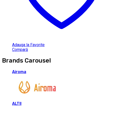
Adauga la Favorite
Compară
Brands Carousel
Airoma
ALTII