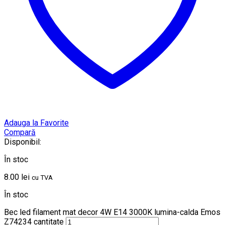
Adauga la Favorite
Compară
Disponibil:
În stoc
8.00
lei
cu TVA
În stoc
Bec led filament mat decor 4W E14 3000K lumina-calda Emos
Z74234 cantitate