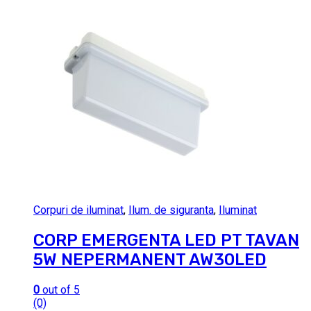
Corpuri de iluminat
,
Ilum. de siguranta
,
Iluminat
CORP EMERGENTA LED PT TAVAN
5W NEPERMANENT AW30LED
0
out of 5
(0)