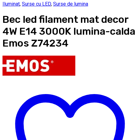
Iluminat
,
Surse cu LED
,
Surse de lumina
Bec led filament mat decor
4W E14 3000K lumina-calda
Emos Z74234