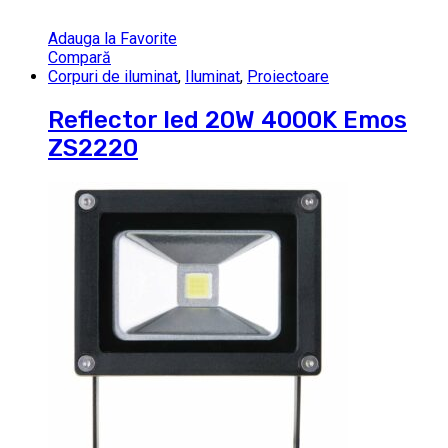
Adauga la Favorite
Compară
Corpuri de iluminat
,
Iluminat
,
Proiectoare
Reflector led 20W 4000K Emos
ZS2220