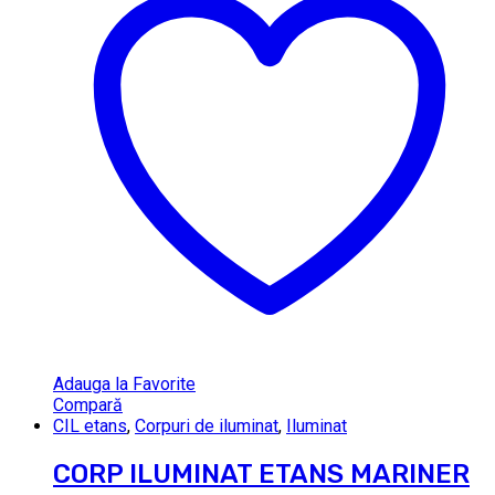
Adauga la Favorite
Compară
CIL etans
,
Corpuri de iluminat
,
Iluminat
CORP ILUMINAT ETANS MARINER