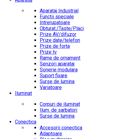
Aparataj Industrial
Functii speciale
Intrerupatoare
Obturat./Taste/Placi
Prize AV/difuzor
Prize date/telefon
Prize de forta
Prize tv
Rame de ornament
Senzori aparataj
Sonerie modulara
Suport fixare
Surse de lumina
Variatoare
Iluminat
Corpuri de iluminat
Ilum. de sarbatori
Surse de lumina
Conectica
Accesorii conectica
Adaptoare