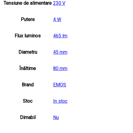
Tensiune de alimentare
230 V
Putere
4 W
Flux luminos
465 lm
Diametru
45 mm
Înãltime
80 mm
Brand
EMOS
Stoc
In stoc
Dimabil
Nu