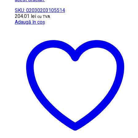
SKU: 02030203105514
204.01
lei
cu TVA
Adaugă în coș