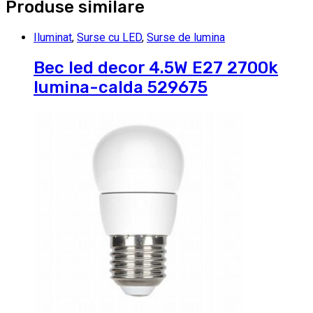
Produse similare
Iluminat
,
Surse cu LED
,
Surse de lumina
Bec led decor 4.5W E27 2700k
lumina-calda 529675