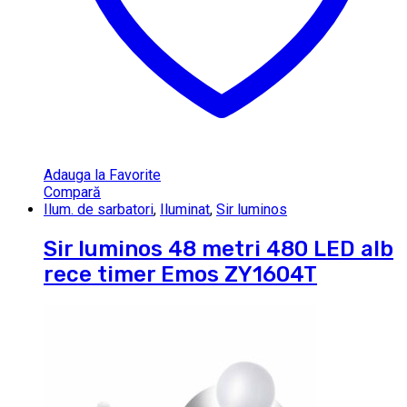
Adauga la Favorite
Compară
Ilum. de sarbatori
,
Iluminat
,
Sir luminos
Sir luminos 48 metri 480 LED alb
rece timer Emos ZY1604T