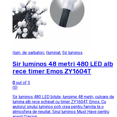
Ilum. de sarbatori
,
Iluminat
,
Sir luminos
Sir luminos 48 metri 480 LED alb
rece timer Emos ZY1604T
0
out of 5
(0)
Sir luminos 480 LED bilute, lungime 48 metri, culoare de
lumina alb rece echipat cu timer ZY1604T, Emos. Cu
ajutorul sirului luminos poti crea pentru familia ta o
atmosfera de neuitat. Sirul luminos Must Have pentru
acest Craciun.