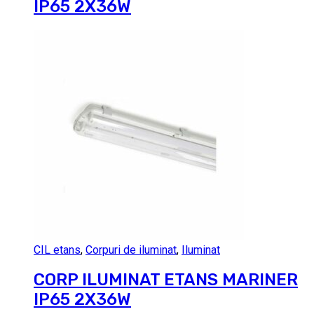
IP65 2X36W
CIL etans
,
Corpuri de iluminat
,
Iluminat
CORP ILUMINAT ETANS MARINER
IP65 2X36W