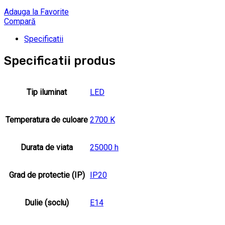
Adauga la Favorite
Compară
Specificatii
Specificatii produs
Tip iluminat
LED
Temperatura de culoare
2700 K
Durata de viata
25000 h
Grad de protectie (IP)
IP20
Dulie (soclu)
E14