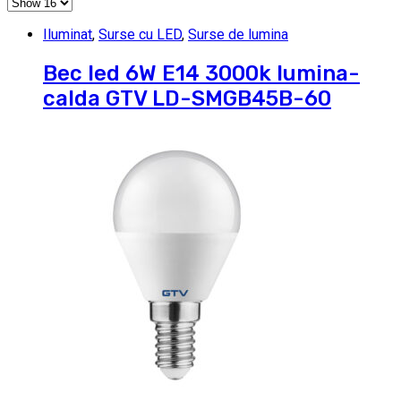
Iluminat
,
Surse cu LED
,
Surse de lumina
Bec led 6W E14 3000k lumina-
calda GTV LD-SMGB45B-60