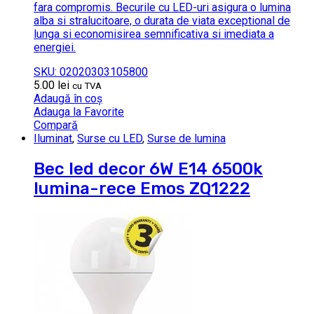
fara compromis. Becurile cu LED-uri asigura o lumina
alba si stralucitoare, o durata de viata exceptional de
lunga si economisirea semnificativa si imediata a
energiei.
SKU: 02020303105800
5.00
lei
cu TVA
Adaugă în coș
Adauga la Favorite
Compară
Iluminat
,
Surse cu LED
,
Surse de lumina
Bec led decor 6W E14 6500k
lumina-rece Emos ZQ1222