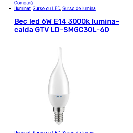
Compară
Iluminat
,
Surse cu LED
,
Surse de lumina
Bec led 6W E14 3000k lumina-
calda GTV LD-SMGC30L-60
Iluminat
,
Surse cu LED
,
Surse de lumina