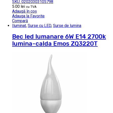
SKU: 02020303105798
5.00
lei
cu TVA
Adaugă în coș
Adauga la Favorite
Compară
Iluminat
,
Surse cu LED
,
Surse de lumina
Bec led lumanare 6W E14 2700k
lumina-calda Emos ZQ3220T