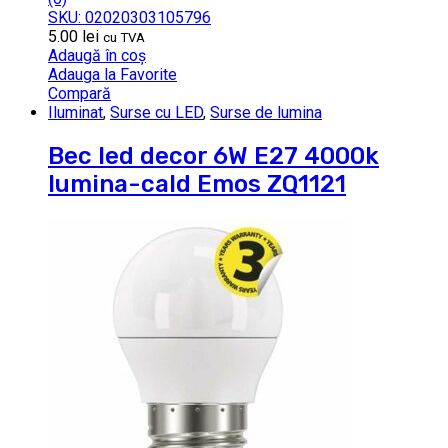
SKU: 02020303105796
5.00
lei
cu TVA
Adaugă în coș
Adauga la Favorite
Compară
Iluminat
,
Surse cu LED
,
Surse de lumina
Bec led decor 6W E27 4000k
lumina-cald Emos ZQ1121