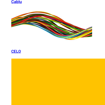
Cablu
CELO