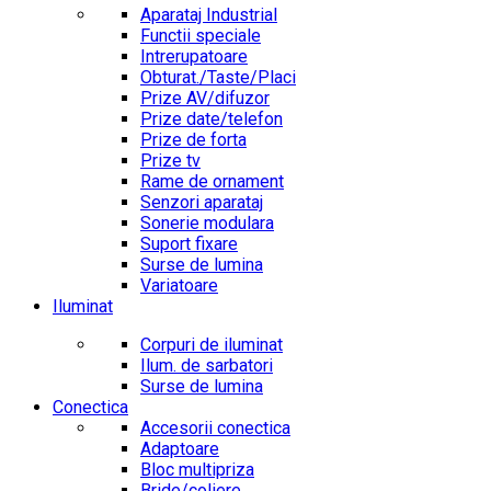
Aparataj Industrial
Functii speciale
Intrerupatoare
Obturat./Taste/Placi
Prize AV/difuzor
Prize date/telefon
Prize de forta
Prize tv
Rame de ornament
Senzori aparataj
Sonerie modulara
Suport fixare
Surse de lumina
Variatoare
Iluminat
Corpuri de iluminat
Ilum. de sarbatori
Surse de lumina
Conectica
Accesorii conectica
Adaptoare
Bloc multipriza
Bride/coliere