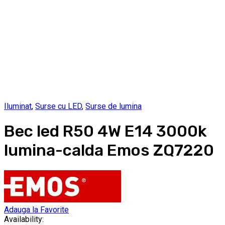
Iluminat
,
Surse cu LED
,
Surse de lumina
Bec led R50 4W E14 3000k
lumina-calda Emos ZQ7220
Adauga la Favorite
Availability: