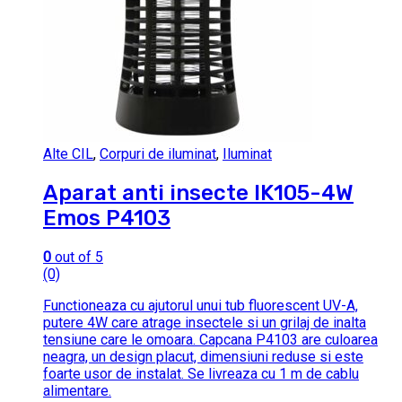
Alte CIL
,
Corpuri de iluminat
,
Iluminat
Aparat anti insecte IK105-4W
Emos P4103
0
out of 5
(0)
Functioneaza cu ajutorul unui tub fluorescent UV-A,
putere 4W care atrage insectele si un grilaj de inalta
tensiune care le omoara. Capcana P4103 are culoarea
neagra, un design placut, dimensiuni reduse si este
foarte usor de instalat. Se livreaza cu 1 m de cablu
alimentare.