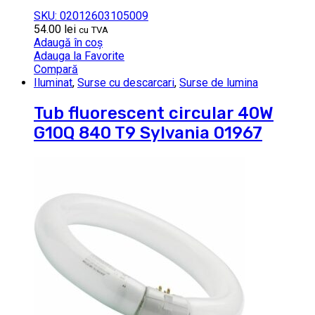
SKU: 02012603105009
54.00
lei
cu TVA
Adaugă în coș
Adauga la Favorite
Compară
Iluminat
,
Surse cu descarcari
,
Surse de lumina
Tub fluorescent circular 40W
G10Q 840 T9 Sylvania 01967