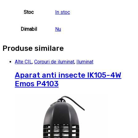
Stoc
In stoc
Dimabil
Nu
Produse similare
Alte CIL
,
Corpuri de iluminat
,
Iluminat
Aparat anti insecte IK105-4W
Emos P4103