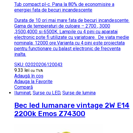
Tub compact pl-c.
Pana la 80% de economisire a
energiei fata de becuri incandescente
Durata de 10 ori mai mare fata de becuri incandescente.
Gama de temperaturi de culoare – 2700 , 3000
,3500,4000 si 6500K.
Lampile cu 4 pini cu aparataj
electronic pote fi utilizate cu variatoare.
De viata medie
nominala: 12000 ore.Varianta cu 4 pini este proiectata
pentru functionare cu balast electronic de frecventa
inalta.
SKU: 02020206120043
9.33
lei
cu TVA
Adaugă în coș
Adauga la Favorite
Compară
Iluminat
,
Surse cu LED
,
Surse de lumina
Bec led lumanare vintage 2W E14
2200k Emos Z74300