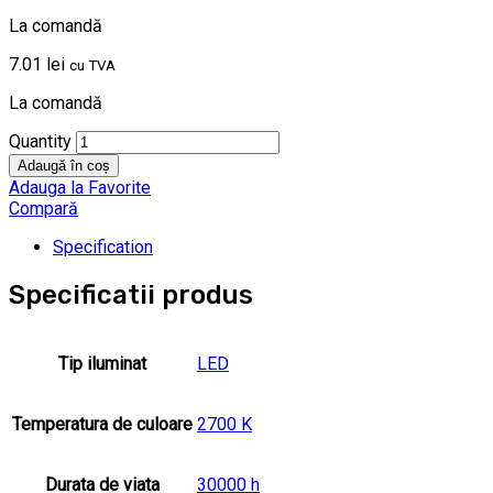
La comandă
7.01
lei
cu TVA
La comandă
Quantity
Adaugă în coș
Adauga la Favorite
Compară
Specification
Specificatii produs
Tip iluminat
LED
Temperatura de culoare
2700 K
Durata de viata
30000 h