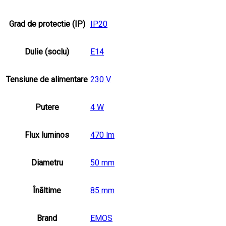
Grad de protectie (IP)
IP20
Dulie (soclu)
E14
Tensiune de alimentare
230 V
Putere
4 W
Flux luminos
470 lm
Diametru
50 mm
Înãltime
85 mm
Brand
EMOS