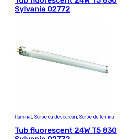
Tub fluorescent 24W T5 830
Sylvania 02772
Iluminat
,
Surse cu descarcari
,
Surse de lumina
Tub fluorescent 24W T5 830